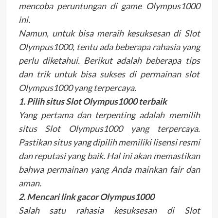
mencoba peruntungan di game Olympus1000
ini.
Namun, untuk bisa meraih kesuksesan di Slot
Olympus1000, tentu ada beberapa rahasia yang
perlu diketahui. Berikut adalah beberapa tips
dan trik untuk bisa sukses di permainan slot
Olympus1000 yang terpercaya.
1. Pilih situs Slot Olympus1000 terbaik
Yang pertama dan terpenting adalah memilih
situs Slot Olympus1000 yang terpercaya.
Pastikan situs yang dipilih memiliki lisensi resmi
dan reputasi yang baik. Hal ini akan memastikan
bahwa permainan yang Anda mainkan fair dan
aman.
2. Mencari link gacor Olympus1000
Salah satu rahasia kesuksesan di Slot