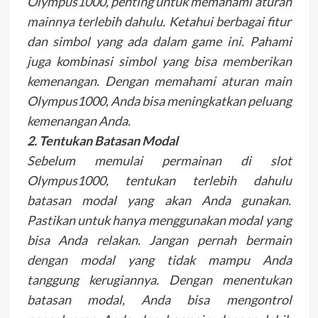
Olympus1000, penting untuk memahami aturan
mainnya terlebih dahulu. Ketahui berbagai fitur
dan simbol yang ada dalam game ini. Pahami
juga kombinasi simbol yang bisa memberikan
kemenangan. Dengan memahami aturan main
Olympus1000, Anda bisa meningkatkan peluang
kemenangan Anda.
2. Tentukan Batasan Modal
Sebelum memulai permainan di slot
Olympus1000, tentukan terlebih dahulu
batasan modal yang akan Anda gunakan.
Pastikan untuk hanya menggunakan modal yang
bisa Anda relakan. Jangan pernah bermain
dengan modal yang tidak mampu Anda
tanggung kerugiannya. Dengan menentukan
batasan modal, Anda bisa mengontrol