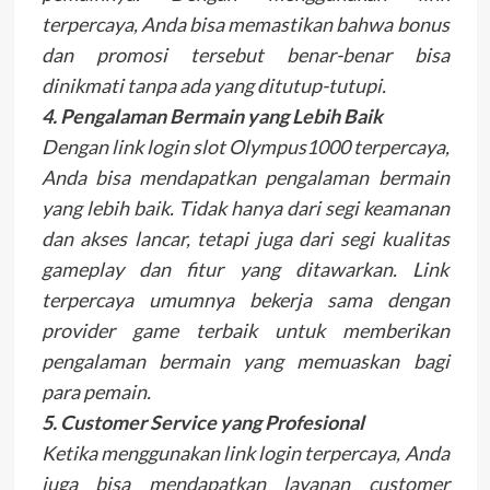
terpercaya, Anda bisa memastikan bahwa bonus
dan promosi tersebut benar-benar bisa
dinikmati tanpa ada yang ditutup-tutupi.
4. Pengalaman Bermain yang Lebih Baik
Dengan link login slot Olympus1000 terpercaya,
Anda bisa mendapatkan pengalaman bermain
yang lebih baik. Tidak hanya dari segi keamanan
dan akses lancar, tetapi juga dari segi kualitas
gameplay dan fitur yang ditawarkan. Link
terpercaya umumnya bekerja sama dengan
provider game terbaik untuk memberikan
pengalaman bermain yang memuaskan bagi
para pemain.
5. Customer Service yang Profesional
Ketika menggunakan link login terpercaya, Anda
juga bisa mendapatkan layanan customer