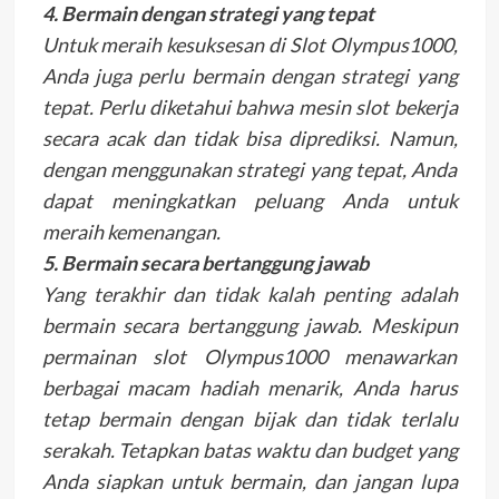
4. Bermain dengan strategi yang tepat
Untuk meraih kesuksesan di Slot Olympus1000,
Anda juga perlu bermain dengan strategi yang
tepat. Perlu diketahui bahwa mesin slot bekerja
secara acak dan tidak bisa diprediksi. Namun,
dengan menggunakan strategi yang tepat, Anda
dapat meningkatkan peluang Anda untuk
meraih kemenangan.
5. Bermain secara bertanggung jawab
Yang terakhir dan tidak kalah penting adalah
bermain secara bertanggung jawab. Meskipun
permainan slot Olympus1000 menawarkan
berbagai macam hadiah menarik, Anda harus
tetap bermain dengan bijak dan tidak terlalu
serakah. Tetapkan batas waktu dan budget yang
Anda siapkan untuk bermain, dan jangan lupa