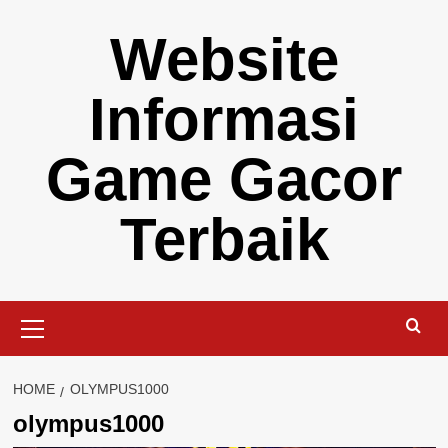
Skip
Website
to
content
Informasi
Game Gacor
Terbaik
Primary
Menu
HOME
OLYMPUS1000
olympus1000