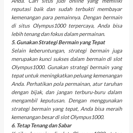
Anda. Cari situs judi online yang memiliki
reputasi baik dan sudah terbukti membayar
kemenangan para pemainnya. Dengan bermain
di situs Olympus1000 terpercaya, Anda bisa
lebih tenang dan fokus dalam permainan.
5. Gunakan Strategi Bermain yang Tepat
Selain keberuntungan, strategi bermain juga
merupakan kunci sukses dalam bermain di slot
Olympus1000. Gunakan strategi bermain yang
tepat untuk meningkatkan peluang kemenangan
Anda. Perhatikan pola permainan, atur taruhan
dengan bijak, dan jangan terburu-buru dalam
mengambil keputusan. Dengan menggunakan
strategi bermain yang tepat, Anda bisa meraih
kemenangan besar di slot Olympus1000.
6. Tetap Tenang dan Sabar