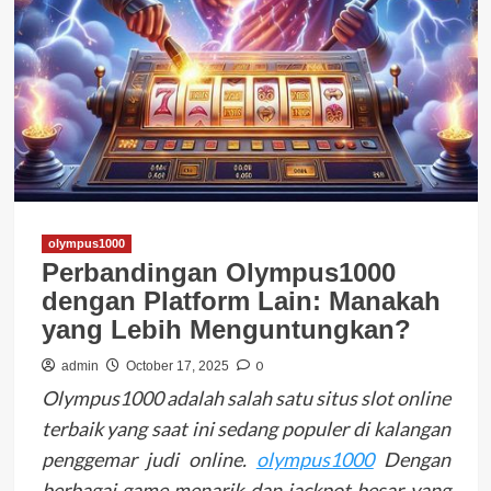
olympus1000
Perbandingan Olympus1000
dengan Platform Lain: Manakah
yang Lebih Menguntungkan?
0
admin
October 17, 2025
Olympus1000 adalah salah satu situs slot online
terbaik yang saat ini sedang populer di kalangan
penggemar judi online.
olympus1000
Dengan
berbagai game menarik dan jackpot besar yang