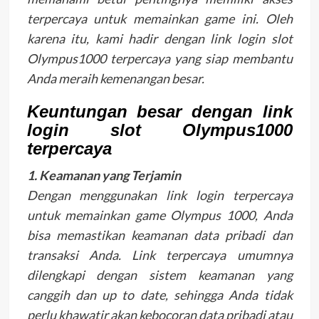
terpercaya untuk memainkan game ini. Oleh
karena itu, kami hadir dengan link login slot
Olympus1000 terpercaya yang siap membantu
Anda meraih kemenangan besar.
Keuntungan besar dengan link
login slot Olympus1000
terpercaya
1. Keamanan yang Terjamin
Dengan menggunakan link login terpercaya
untuk memainkan game Olympus 1000, Anda
bisa memastikan keamanan data pribadi dan
transaksi Anda. Link terpercaya umumnya
dilengkapi dengan sistem keamanan yang
canggih dan up to date, sehingga Anda tidak
perlu khawatir akan kebocoran data pribadi atau