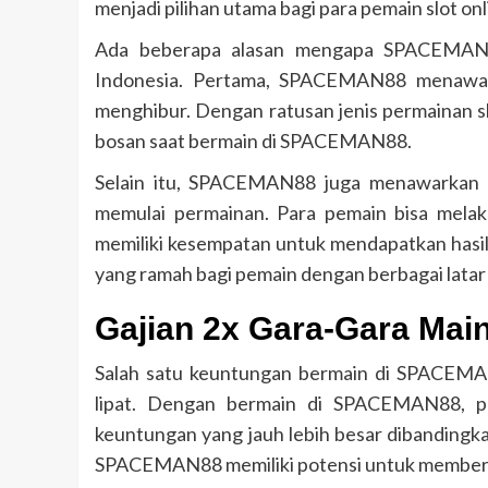
menjadi pilihan utama bagi para pemain slot onl
Ada beberapa alasan mengapa SPACEMAN88 
Indonesia. Pertama, SPACEMAN88 menawark
menghibur. Dengan ratusan jenis permainan sl
bosan saat bermain di SPACEMAN88.
Selain itu, SPACEMAN88 juga menawarkan 
memulai permainan. Para pemain bisa mela
memiliki kesempatan untuk mendapatkan hasi
yang ramah bagi pemain dengan berbagai latar
Gajian 2x Gara-Gara Ma
Salah satu keuntungan bermain di SPACEMA
lipat. Dengan bermain di SPACEMAN88, p
keuntungan yang jauh lebih besar dibandingka
SPACEMAN88 memiliki potensi untuk memberi