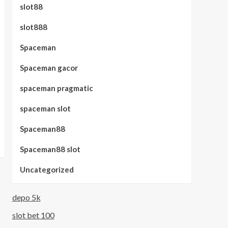
slot88
slot888
Spaceman
Spaceman gacor
spaceman pragmatic
spaceman slot
Spaceman88
Spaceman88 slot
Uncategorized
depo 5k
slot bet 100