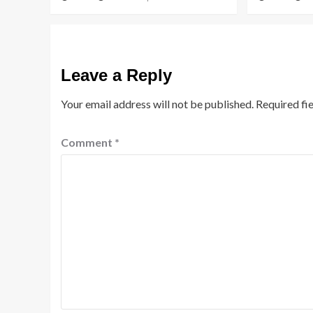
Leave a Reply
Your email address will not be published.
Required fi
Comment
*