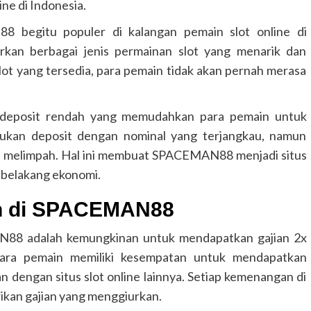
ine di Indonesia.
begitu populer di kalangan pemain slot online di
an berbagai jenis permainan slot yang menarik dan
ot yang tersedia, para pemain tidak akan pernah merasa
deposit rendah yang memudahkan para pemain untuk
kukan deposit dengan nominal yang terjangkau, namun
l melimpah. Hal ini membuat SPACEMAN88 menjadi situs
 belakang ekonomi.
in di SPACEMAN88
N88 adalah kemungkinan untuk mendapatkan gajian 2x
ara pemain memiliki kesempatan untuk mendapatkan
n dengan situs slot online lainnya. Setiap kemenangan di
kan gajian yang menggiurkan.