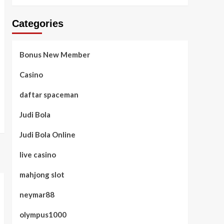
Categories
Bonus New Member
Casino
daftar spaceman
Judi Bola
Judi Bola Online
live casino
mahjong slot
neymar88
olympus1000