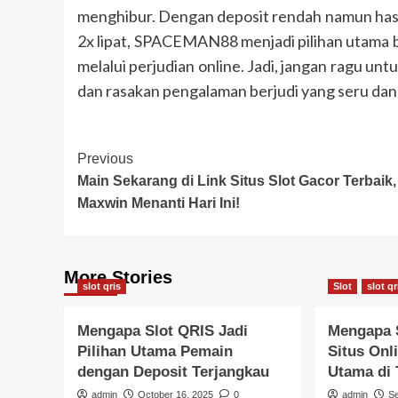
menghibur. Dengan deposit rendah namun hasi
2x lipat, SPACEMAN88 menjadi pilihan utama 
melalui perjudian online. Jadi, jangan ragu u
dan rasakan pengalaman berjudi yang seru d
Post
Previous
Main Sekarang di Link Situs Slot Gacor Terbaik,
Navigation
Maxwin Menanti Hari Ini!
More Stories
slot qris
Slot
slot qr
Mengapa Slot QRIS Jadi
Mengapa
Pilihan Utama Pemain
Situs Onl
dengan Deposit Terjangkau
Utama di 
admin
October 16, 2025
0
admin
S