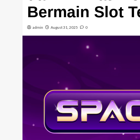
Bermain Slot T
admin
August 31, 2025
0