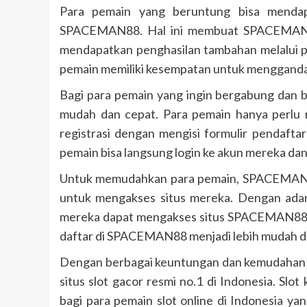
Para pemain yang beruntung bisa mendap
SPACEMAN88. Hal ini membuat SPACEMAN88 
mendapatkan penghasilan tambahan melalui 
pemain memiliki kesempatan untuk menggand
Bagi para pemain yang ingin bergabung dan
mudah dan cepat. Para pemain hanya perlu
registrasi dengan mengisi formulir pendafta
pemain bisa langsung login ke akun mereka d
Untuk memudahkan para pemain, SPACEMAN88 
untuk mengakses situs mereka. Dengan adany
mereka dapat mengakses situs SPACEMAN88 ta
daftar di SPACEMAN88 menjadi lebih mudah d
Dengan berbagai keuntungan dan kemudahan 
situs slot gacor resmi no.1 di Indonesia. Sl
bagi para pemain slot online di Indonesia 