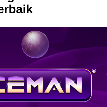
erbaik