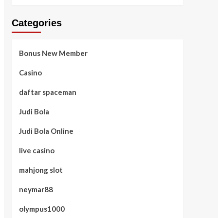
Categories
Bonus New Member
Casino
daftar spaceman
Judi Bola
Judi Bola Online
live casino
mahjong slot
neymar88
olympus1000