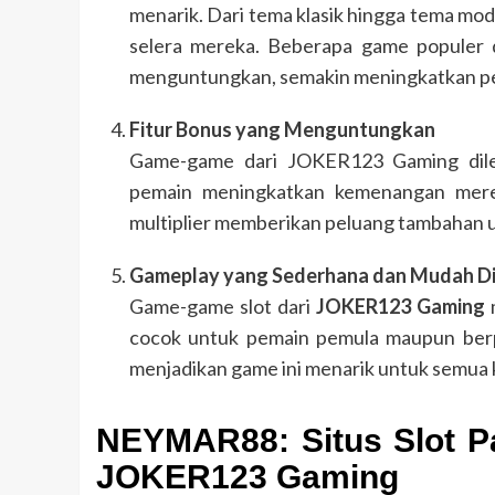
menarik. Dari tema klasik hingga tema m
selera mereka. Beberapa game populer 
menguntungkan, semakin meningkatkan p
Fitur Bonus yang Menguntungkan
Game-game dari JOKER123 Gaming dile
pemain meningkatkan kemenangan mereka.
multiplier memberikan peluang tambahan u
Gameplay yang Sederhana dan Mudah D
Game-game slot dari
JOKER123 Gaming
m
cocok untuk pemain pemula maupun ber
menjadikan game ini menarik untuk semua 
NEYMAR88: Situs Slot P
JOKER123 Gaming