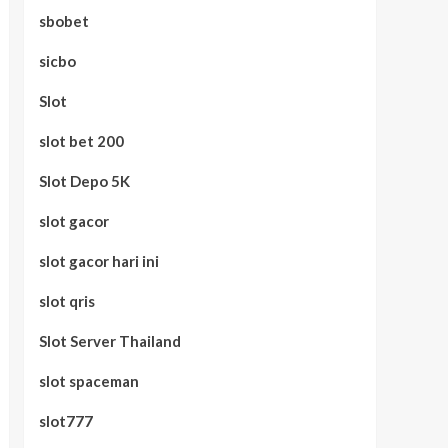
sbobet
sicbo
Slot
slot bet 200
Slot Depo 5K
slot gacor
slot gacor hari ini
slot qris
Slot Server Thailand
slot spaceman
slot777