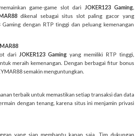
 memainkan game-game slot dari
JOKER123 Gaming
,
MAR88
dikenal sebagai situs slot paling gacor yang
 Gaming dengan RTP tinggi dan peluang kemenangan
EYMAR88
ot dari
JOKER123 Gaming
yang memiliki RTP tinggi,
ntuk meraih kemenangan. Dengan berbagai fitur bonus
i NEYMAR88 semakin menguntungkan.
n terbaik untuk memastikan setiap transaksi dan data
ermain dengan tenang, karena situs ini menjamin privasi
gan yang siap membantu kapan saja. Tim dukungan