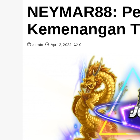
NEYMAR88: Pe
Kemenangan T
admin
April 2, 2025
0