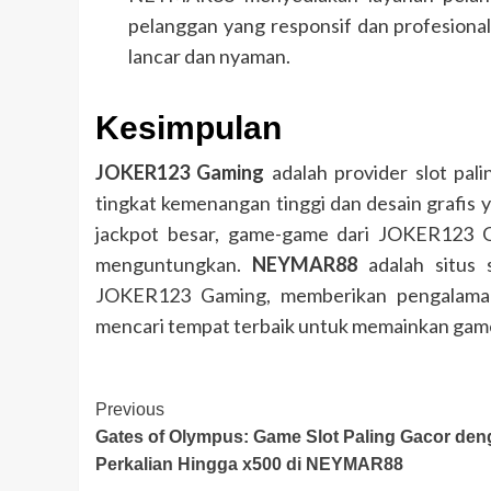
pelanggan yang responsif dan profesion
lancar dan nyaman.
Kesimpulan
JOKER123 Gaming
adalah provider slot pa
tingkat kemenangan tinggi dan desain grafis
jackpot besar, game-game dari JOKER123 
menguntungkan.
NEYMAR88
adalah situs 
JOKER123 Gaming, memberikan pengalaman
mencari tempat terbaik untuk memainkan game
Post
Previous
Gates of Olympus: Game Slot Paling Gacor de
Navigation
Perkalian Hingga x500 di NEYMAR88