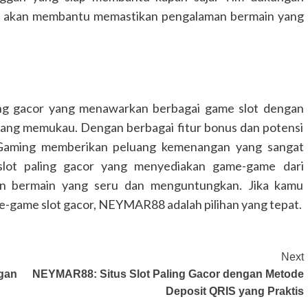
al akan membantu memastikan pengalaman bermain yang
ling gacor yang menawarkan berbagai game slot dengan
 yang memukau. Dengan berbagai fitur bonus dan potensi
Gaming memberikan peluang kemenangan yang sangat
slot paling gacor yang menyediakan game-game dari
 bermain yang seru dan menguntungkan. Jika kamu
-game slot gacor, NEYMAR88 adalah pilihan yang tepat.
Next
ngan
NEYMAR88: Situs Slot Paling Gacor dengan Metode
Deposit QRIS yang Praktis