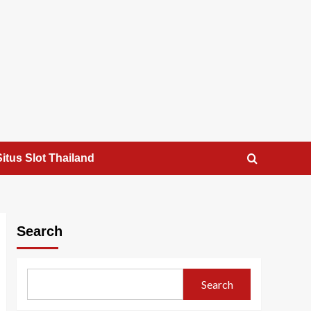
Situs Slot Thailand
Search
Search