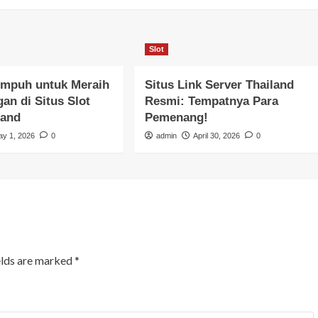
Slot
Ampuh untuk Meraih
Situs Link Server Thailand
n di Situs Slot
Resmi: Tempatnya Para
land
Pemenang!
ay 1, 2026
0
admin
April 30, 2026
0
elds are marked
*