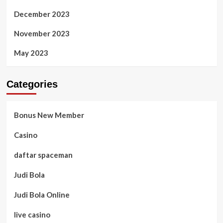
December 2023
November 2023
May 2023
Categories
Bonus New Member
Casino
daftar spaceman
Judi Bola
Judi Bola Online
live casino