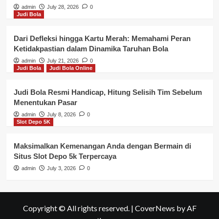
admin
July 28, 2026
0
Judi Bola
Dari Defleksi hingga Kartu Merah: Memahami Peran
Ketidakpastian dalam Dinamika Taruhan Bola
admin
July 21, 2026
0
Judi Bola
Judi Bola Online
Judi Bola Resmi Handicap, Hitung Selisih Tim Sebelum
Menentukan Pasar
admin
July 8, 2026
0
Slot Depo 5K
Maksimalkan Kemenangan Anda dengan Bermain di
Situs Slot Depo 5k Terpercaya
admin
July 3, 2026
0
Copyright © All rights reserved.
|
CoverNews
by AF