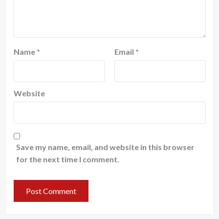
Name
*
Email
*
Website
Save my name, email, and website in this browser
for the next time I comment.