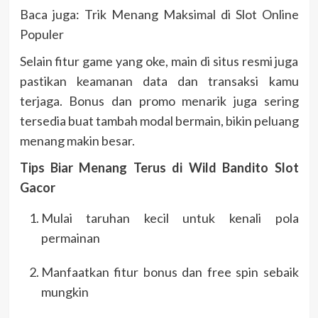
Baca juga: Trik Menang Maksimal di Slot Online
Populer
Selain fitur game yang oke, main di situs resmi juga
pastikan keamanan data dan transaksi kamu
terjaga. Bonus dan promo menarik juga sering
tersedia buat tambah modal bermain, bikin peluang
menang makin besar.
Tips Biar Menang Terus di Wild Bandito Slot
Gacor
Mulai taruhan kecil untuk kenali pola
permainan
Manfaatkan fitur bonus dan free spin sebaik
mungkin