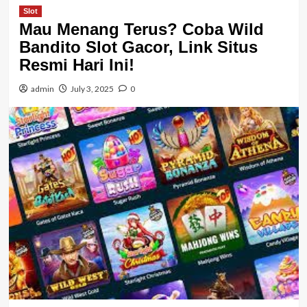
Slot
Mau Menang Terus? Coba Wild
Bandito Slot Gacor, Link Situs
Resmi Hari Ini!
admin
July 3, 2025
0