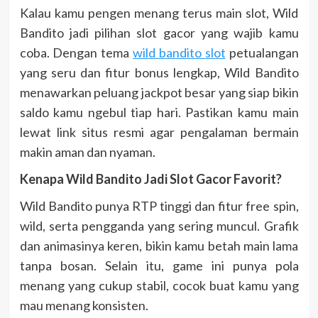
Kalau kamu pengen menang terus main slot, Wild
Bandito jadi pilihan slot gacor yang wajib kamu
coba. Dengan tema
wild bandito slot
petualangan
yang seru dan fitur bonus lengkap, Wild Bandito
menawarkan peluang jackpot besar yang siap bikin
saldo kamu ngebul tiap hari. Pastikan kamu main
lewat link situs resmi agar pengalaman bermain
makin aman dan nyaman.
Kenapa Wild Bandito Jadi Slot Gacor Favorit?
Wild Bandito punya RTP tinggi dan fitur free spin,
wild, serta pengganda yang sering muncul. Grafik
dan animasinya keren, bikin kamu betah main lama
tanpa bosan. Selain itu, game ini punya pola
menang yang cukup stabil, cocok buat kamu yang
mau menang konsisten.