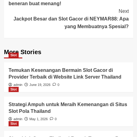
beneran buat menang!
Next
Jackpot Besar dan Slot Gacor di NEYMAR88: Apa
yang Membuatnya Spesial?
More Stories
Slot
Temukan Kesenangan Bermain Slot Gacor di
Provider Terbaik di Website Link Server Thailand
admin
June 19, 2026
0
Slot
Strategi Ampuh untuk Meraih Kemenangan di Situs
Slot Pola Thailand
admin
May 1, 2026
0
Slot