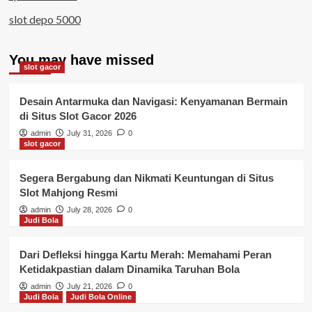
slot depo 5000
You may have missed
slot gacor
Desain Antarmuka dan Navigasi: Kenyamanan Bermain
di Situs Slot Gacor 2026
admin
July 31, 2026
0
slot gacor
Segera Bergabung dan Nikmati Keuntungan di Situs
Slot Mahjong Resmi
admin
July 28, 2026
0
Judi Bola
Dari Defleksi hingga Kartu Merah: Memahami Peran
Ketidakpastian dalam Dinamika Taruhan Bola
admin
July 21, 2026
0
Judi Bola
Judi Bola Online