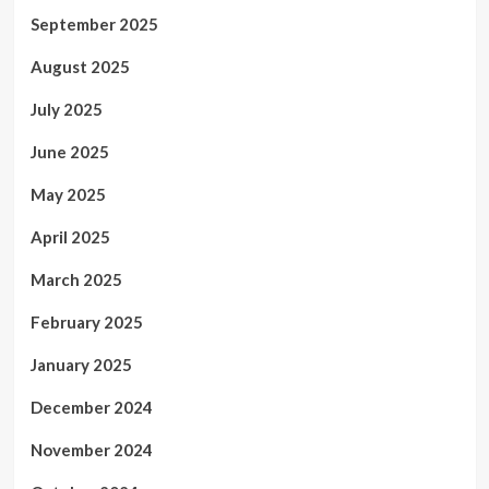
September 2025
August 2025
July 2025
June 2025
May 2025
April 2025
March 2025
February 2025
January 2025
December 2024
November 2024