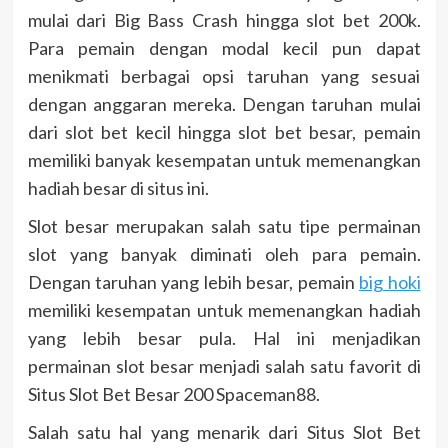
mulai dari Big Bass Crash hingga slot bet 200k.
Para pemain dengan modal kecil pun dapat
menikmati berbagai opsi taruhan yang sesuai
dengan anggaran mereka. Dengan taruhan mulai
dari slot bet kecil hingga slot bet besar, pemain
memiliki banyak kesempatan untuk memenangkan
hadiah besar di situs ini.
Slot besar merupakan salah satu tipe permainan
slot yang banyak diminati oleh para pemain.
Dengan taruhan yang lebih besar, pemain
big hoki
memiliki kesempatan untuk memenangkan hadiah
yang lebih besar pula. Hal ini menjadikan
permainan slot besar menjadi salah satu favorit di
Situs Slot Bet Besar 200 Spaceman88.
Salah satu hal yang menarik dari Situs Slot Bet