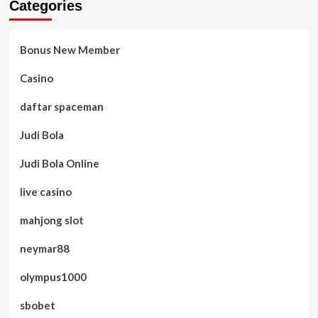
Categories
Bonus New Member
Casino
daftar spaceman
Judi Bola
Judi Bola Online
live casino
mahjong slot
neymar88
olympus1000
sbobet