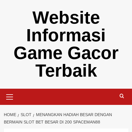
Skip
Website
to
content
Informasi
Game Gacor
Terbaik
Primary
Menu
HOME
SLOT
MENANGKAN HADIAH BESAR DENGAN
BERMAIN SLOT BET BESAR DI 200 SPACEMAN88