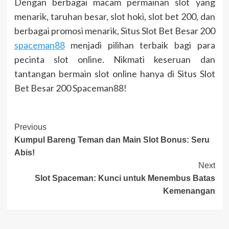
Dengan berbagai macam permainan slot yang
menarik, taruhan besar, slot hoki, slot bet 200, dan
berbagai promosi menarik, Situs Slot Bet Besar 200
spaceman88
menjadi pilihan terbaik bagi para
pecinta slot online. Nikmati keseruan dan
tantangan bermain slot online hanya di Situs Slot
Bet Besar 200 Spaceman88!
Post
Previous
Kumpul Bareng Teman dan Main Slot Bonus: Seru
Navigation
Abis!
Next
Slot Spaceman: Kunci untuk Menembus Batas
Kemenangan