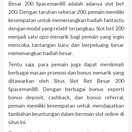
Besar 200 Spaceman88 adalah adanya slot bet
200. Dengan taruhan sebesar 200, pemain memiliki
kesempatan untuk memenangkan hadiah fantastis
dengan modal yang relatif terjangkau. Slot bet 200
menjadi satu opsi menarik bagi pemain yang ingin
mencoba tantangan baru dan berpeluang besar
memenangkan hadiah besar.
Tentu saja, para pemain juga dapat menikmati
berbagai macam promosi dan bonus menarik yang
ditawarkan oleh Situs Slot Bet Besar 200
Spaceman88. Dengan berbagai bonus seperti
bonus deposit, cashback, dan bonus referral,
pemain memiliki kesempatan untuk mendapatkan
tambahan keuntungan dalam bermain slot online di
situs ini.