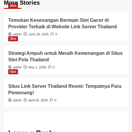
More Stories
Slot
Temukan Kesenangan Bermain Slot Gacor di
Provider Terbaik di Website Link Server Thailand
admin
June 19, 2026
0
Slot
Strategi Ampuh untuk Meraih Kemenangan di Situs
Slot Pola Thailand
admin
May 1, 2026
0
Slot
Situs Link Server Thailand Resmi: Tempatnya Para
Pemenang!
admin
April 30, 2026
0