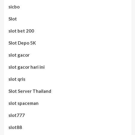
sicbo
Slot
slot bet 200
Slot Depo 5K
slot gacor
slot gacor hari ini
slot qris
Slot Server Thailand
slot spaceman
slot777
slot88