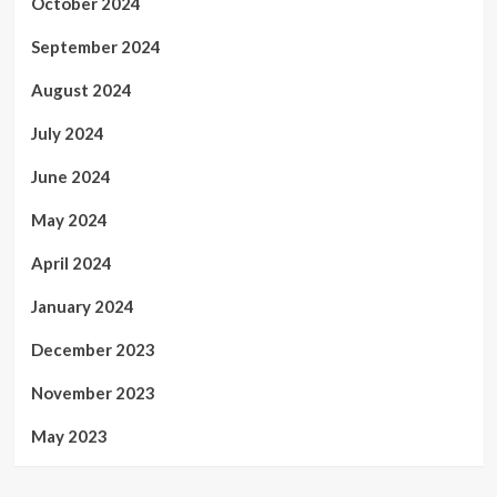
October 2024
September 2024
August 2024
July 2024
June 2024
May 2024
April 2024
January 2024
December 2023
November 2023
May 2023