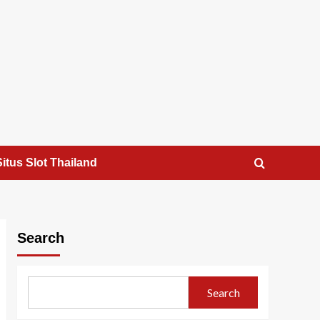
Situs Slot Thailand
Search
Search