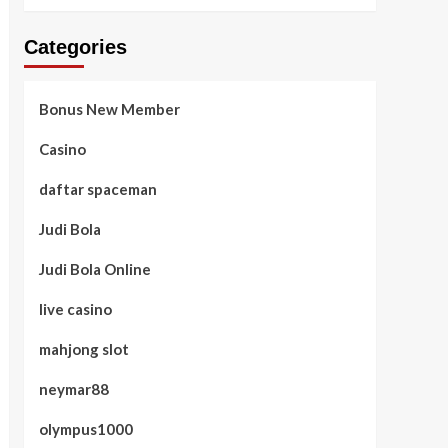
Categories
Bonus New Member
Casino
daftar spaceman
Judi Bola
Judi Bola Online
live casino
mahjong slot
neymar88
olympus1000