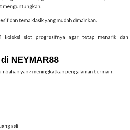
t menguntungkan.
resif dan tema klasik yang mudah dimainkan.
 koleksi slot progresifnya agar tetap menarik dan
a di NEYMAR88
ambahan yang meningkatkan pengalaman bermain:
ang asli