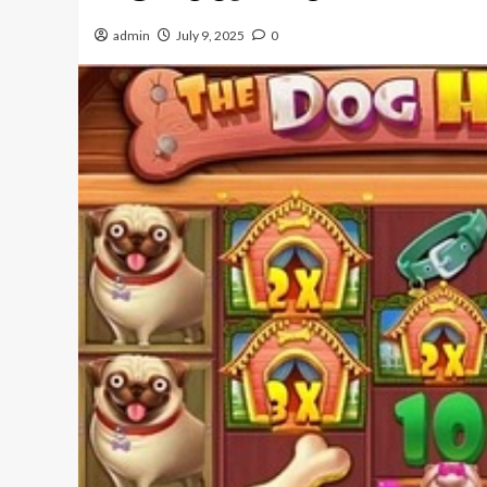
admin
July 9, 2025
0