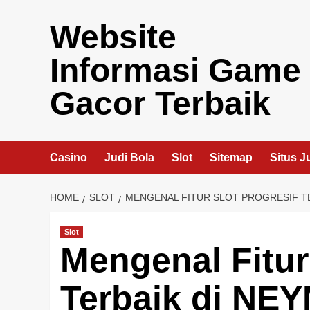
Skip
to
Website
content
Informasi Game
Gacor Terbaik
Casino
Judi Bola
Slot
Sitemap
Situs J
HOME
SLOT
MENGENAL FITUR SLOT PROGRESIF T
Slot
Mengenal Fitur
Terbaik di NE