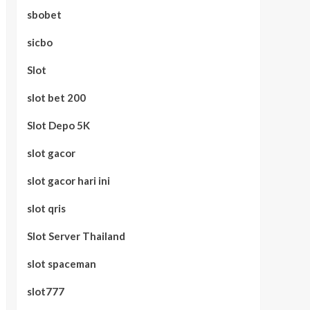
sbobet
sicbo
Slot
slot bet 200
Slot Depo 5K
slot gacor
slot gacor hari ini
slot qris
Slot Server Thailand
slot spaceman
slot777