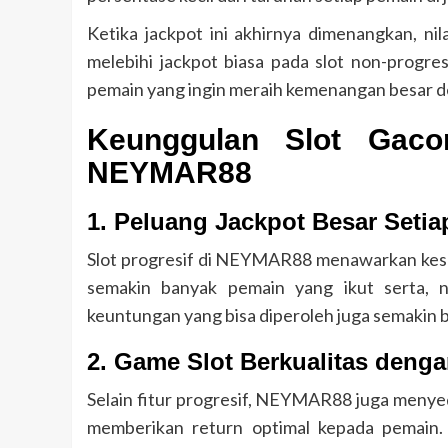
Ketika jackpot ini akhirnya dimenangkan, nil
melebihi jackpot biasa pada slot non-progres
pemain yang ingin meraih kemenangan besar den
Keunggulan Slot Gacor
NEYMAR88
1. Peluang Jackpot Besar Setia
Slot progresif di NEYMAR88 menawarkan kes
semakin banyak pemain yang ikut serta, n
keuntungan yang bisa diperoleh juga semakin b
2. Game Slot Berkualitas deng
Selain fitur progresif, NEYMAR88 juga menyed
memberikan return optimal kepada pemain.