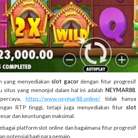
orm yang menyediakan
slot gacor
dengan fitur progresif
u situs yang menonjol dalam hal ini adalah
NEYMAR88
.
rpercaya,
https://www.neymar88.online/
tidak hanya
ngan RTP tinggi, tetapi juga menyediakan fitur
slot
esar dan keuntungan maksimal.
agai platform slot online dan bagaimana fitur progresif
an potensial bagi para pemain.