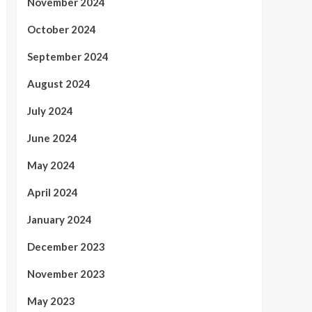
November 2024
October 2024
September 2024
August 2024
July 2024
June 2024
May 2024
April 2024
January 2024
December 2023
November 2023
May 2023