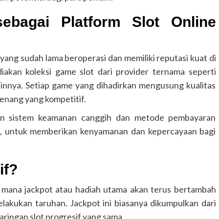
bagai Platform Slot Online
yang sudah lama beroperasi dan memiliki reputasi kuat di
iakan koleksi game slot dari provider ternama seperti
ainnya. Setiap game yang dihadirkan mengusung kualitas
menang yang kompetitif.
an sistem keamanan canggih dan metode pembayaran
IS, untuk memberikan kenyamanan dan kepercayaan bagi
if?
i mana jackpot atau hadiah utama akan terus bertambah
melakukan taruhan. Jackpot ini biasanya dikumpulkan dari
jaringan slot progresif yang sama.