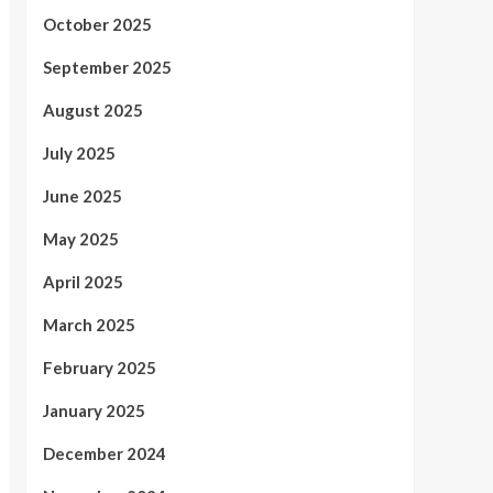
October 2025
September 2025
August 2025
July 2025
June 2025
May 2025
April 2025
March 2025
February 2025
January 2025
December 2024