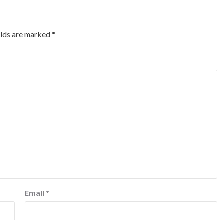
elds are marked
*
Email
*