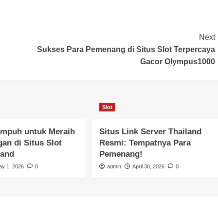
Next
Sukses Para Pemenang di Situs Slot Terpercaya
Gacor Olympus1000
Slot
Ampuh untuk Meraih
Situs Link Server Thailand
n di Situs Slot
Resmi: Tempatnya Para
land
Pemenang!
ay 1, 2026
0
admin
April 30, 2026
0