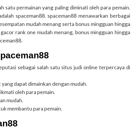
lah satu permainan yang paling diminati oleh para pemain.
er adalah spaceman88. spaceman88 menawarkan berbagai
kesempatan mudah menang serta bonus mingguan hingga
ot gacor rank one mudah menang, bonus mingguan hingga
paceman88.
 spaceman88
eputasi sebagai salah satu situs judi online terpercaya di
 yang dapat dimainkan dengan mudah.
kmati oleh para pemain.
dan mudah.
ntuk membantu para pemain.
an88