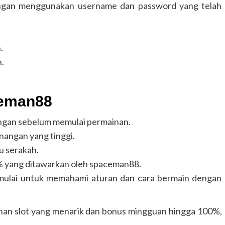
ngan menggunakan username dan password yang telah
.
n.
ceman88
ngan sebelum memulai permainan.
nangan yang tinggi.
lu serakah.
 yang ditawarkan oleh spaceman88.
lai untuk memahami aturan dan cara bermain dengan
n slot yang menarik dan bonus mingguan hingga 100%,