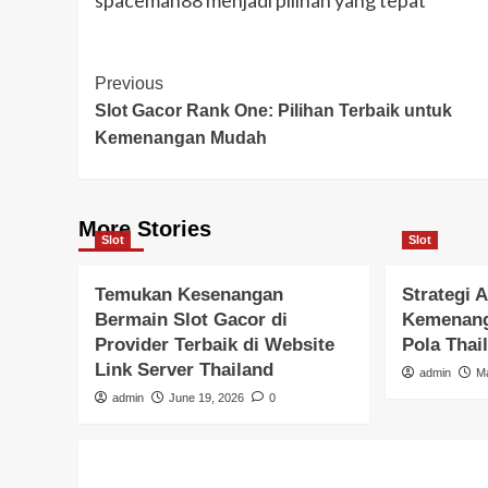
Post
Previous
Slot Gacor Rank One: Pilihan Terbaik untuk
Navigation
Kemenangan Mudah
More Stories
Slot
Slot
Temukan Kesenangan
Strategi 
Bermain Slot Gacor di
Kemenanga
Provider Terbaik di Website
Pola Thai
Link Server Thailand
admin
M
admin
June 19, 2026
0