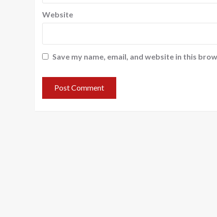
Website
Save my name, email, and website in this brow