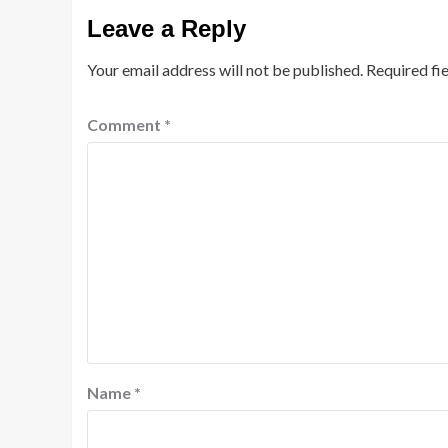
Leave a Reply
Your email address will not be published.
Required fi
Comment
*
Name
*