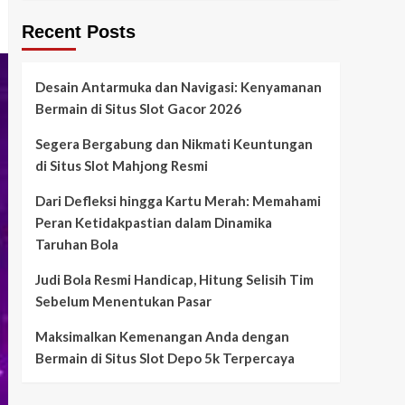
Recent Posts
Desain Antarmuka dan Navigasi: Kenyamanan
Bermain di Situs Slot Gacor 2026
Segera Bergabung dan Nikmati Keuntungan
di Situs Slot Mahjong Resmi
Dari Defleksi hingga Kartu Merah: Memahami
Peran Ketidakpastian dalam Dinamika
Taruhan Bola
Judi Bola Resmi Handicap, Hitung Selisih Tim
Sebelum Menentukan Pasar
Maksimalkan Kemenangan Anda dengan
Bermain di Situs Slot Depo 5k Terpercaya