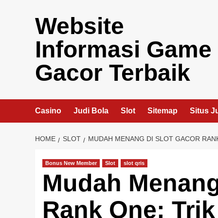
Skip
to
Website
content
Informasi Game
Gacor Terbaik
Casino
Judi Bola
Slot
Sitemap
Situs J
HOME
SLOT
MUDAH MENANG DI SLOT GACOR RANK 
Bonus New Member
Slot
slot qris
Mudah Menang 
Rank One: Trik