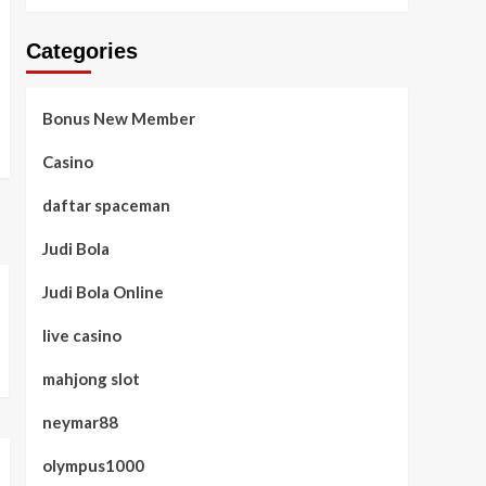
Categories
Bonus New Member
Casino
daftar spaceman
Judi Bola
Judi Bola Online
live casino
mahjong slot
neymar88
olympus1000