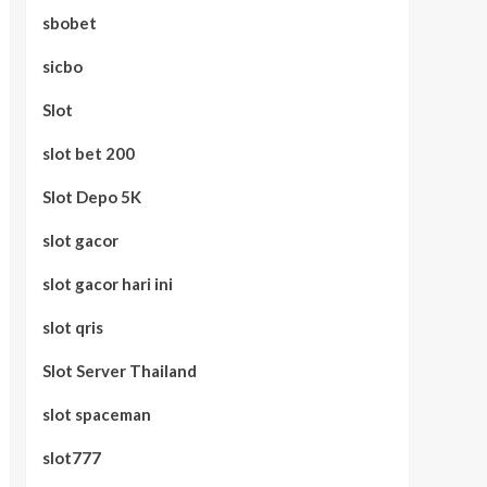
sbobet
sicbo
Slot
slot bet 200
Slot Depo 5K
slot gacor
slot gacor hari ini
slot qris
Slot Server Thailand
slot spaceman
slot777