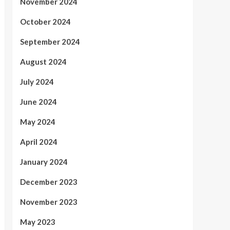
November 2024
October 2024
September 2024
August 2024
July 2024
June 2024
May 2024
April 2024
January 2024
December 2023
November 2023
May 2023