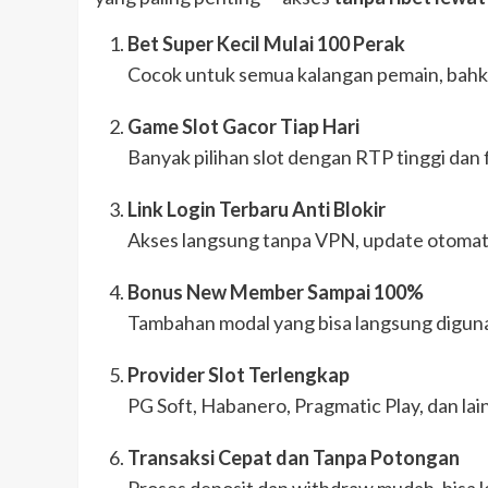
Bet Super Kecil Mulai 100 Perak
Cocok untuk semua kalangan pemain, bahk
Game Slot Gacor Tiap Hari
Banyak pilihan slot dengan RTP tinggi dan 
Link Login Terbaru Anti Blokir
Akses langsung tanpa VPN, update otomati
Bonus New Member Sampai 100%
Tambahan modal yang bisa langsung diguna
Provider Slot Terlengkap
PG Soft, Habanero, Pragmatic Play, dan lai
Transaksi Cepat dan Tanpa Potongan