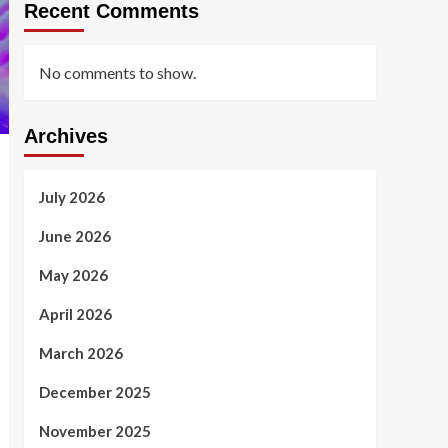
Recent Comments
No comments to show.
Archives
July 2026
June 2026
May 2026
April 2026
March 2026
December 2025
November 2025