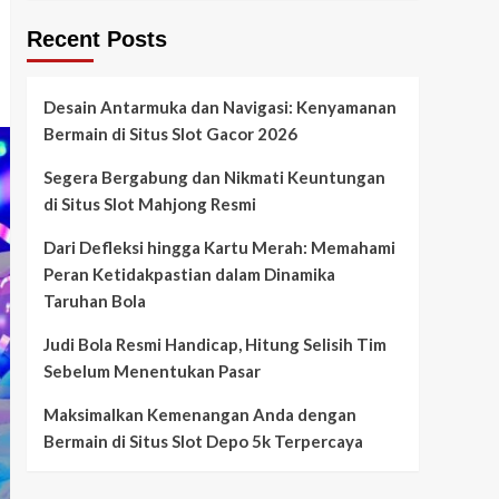
Recent Posts
Desain Antarmuka dan Navigasi: Kenyamanan
Bermain di Situs Slot Gacor 2026
Segera Bergabung dan Nikmati Keuntungan
di Situs Slot Mahjong Resmi
Dari Defleksi hingga Kartu Merah: Memahami
Peran Ketidakpastian dalam Dinamika
Taruhan Bola
Judi Bola Resmi Handicap, Hitung Selisih Tim
Sebelum Menentukan Pasar
Maksimalkan Kemenangan Anda dengan
Bermain di Situs Slot Depo 5k Terpercaya