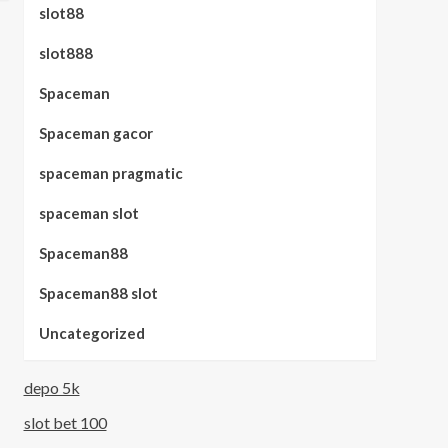
slot88
slot888
Spaceman
Spaceman gacor
spaceman pragmatic
spaceman slot
Spaceman88
Spaceman88 slot
Uncategorized
depo 5k
slot bet 100