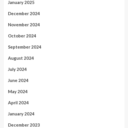
January 2025
December 2024
November 2024
October 2024
September 2024
August 2024
July 2024
June 2024
May 2024
April 2024
January 2024
December 2023