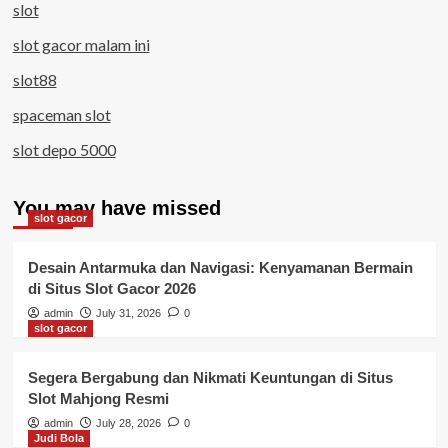
slot
slot gacor malam ini
slot88
spaceman slot
slot depo 5000
You may have missed
slot gacor
Desain Antarmuka dan Navigasi: Kenyamanan Bermain
di Situs Slot Gacor 2026
admin
July 31, 2026
0
slot gacor
Segera Bergabung dan Nikmati Keuntungan di Situs
Slot Mahjong Resmi
admin
July 28, 2026
0
Judi Bola