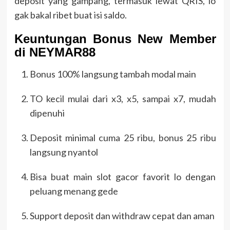
deposit yang gampang, termasuk lewat QRIS, lo
gak bakal ribet buat isi saldo.
Keuntungan Bonus New Member
di NEYMAR88
Bonus 100% langsung tambah modal main
TO kecil mulai dari x3, x5, sampai x7, mudah
dipenuhi
Deposit minimal cuma 25 ribu, bonus 25 ribu
langsung nyantol
Bisa buat main slot gacor favorit lo dengan
peluang menang gede
Support deposit dan withdraw cepat dan aman