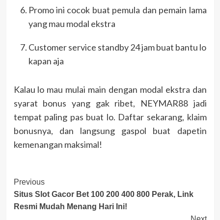
Promo ini cocok buat pemula dan pemain lama
yang mau modal ekstra
Customer service standby 24 jam buat bantu lo
kapan aja
Kalau lo mau mulai main dengan modal ekstra dan
syarat bonus yang gak ribet, NEYMAR88 jadi
tempat paling pas buat lo. Daftar sekarang, klaim
bonusnya, dan langsung gaspol buat dapetin
kemenangan maksimal!
Post
Previous
Situs Slot Gacor Bet 100 200 400 800 Perak, Link
Navigation
Resmi Mudah Menang Hari Ini!
Next