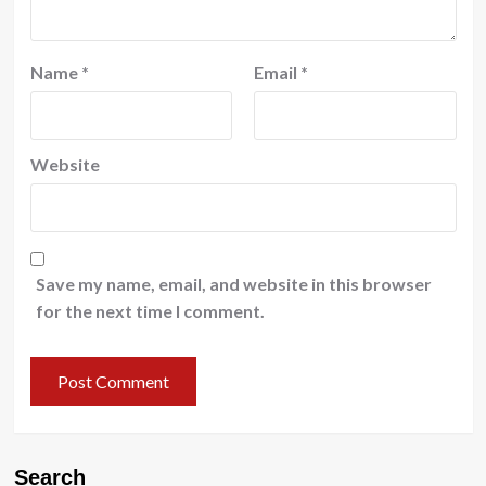
Name
*
Email
*
Website
Save my name, email, and website in this browser
for the next time I comment.
Search