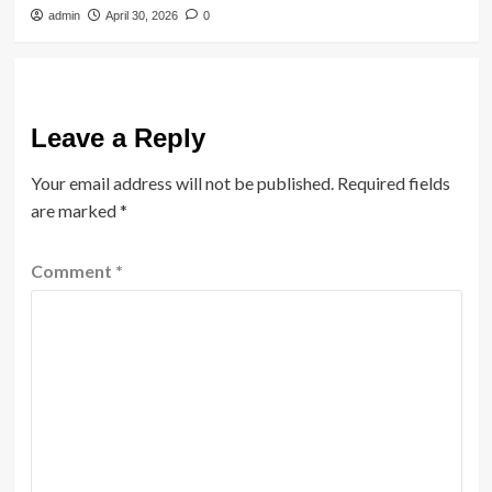
admin
April 30, 2026
0
Leave a Reply
Your email address will not be published.
Required fields
are marked
*
Comment
*