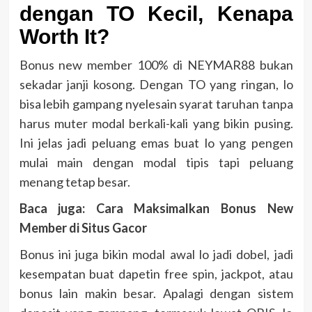
dengan TO Kecil, Kenapa
Worth It?
Bonus new member 100% di NEYMAR88 bukan
sekadar janji kosong. Dengan TO yang ringan, lo
bisa lebih gampang nyelesain syarat taruhan tanpa
harus muter modal berkali-kali yang bikin pusing.
Ini jelas jadi peluang emas buat lo yang pengen
mulai main dengan modal tipis tapi peluang
menang tetap besar.
Baca juga: Cara Maksimalkan Bonus New
Member di Situs Gacor
Bonus ini juga bikin modal awal lo jadi dobel, jadi
kesempatan buat dapetin free spin, jackpot, atau
bonus lain makin besar. Apalagi dengan sistem