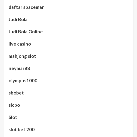
daftar spaceman
Judi Bola
Judi Bola Online
live casino
mahjong slot
neymar88
olympus1000
sbobet
sicbo
Slot
slot bet 200