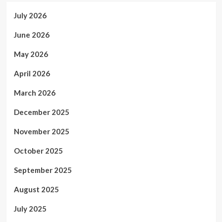
July 2026
June 2026
May 2026
April 2026
March 2026
December 2025
November 2025
October 2025
September 2025
August 2025
July 2025