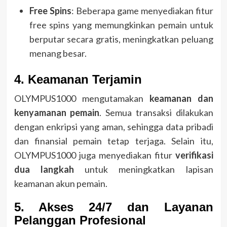
Free Spins
: Beberapa game menyediakan fitur
free spins yang memungkinkan pemain untuk
berputar secara gratis, meningkatkan peluang
menang besar.
4. Keamanan Terjamin
OLYMPUS1000 mengutamakan
keamanan dan
kenyamanan pemain
. Semua transaksi dilakukan
dengan enkripsi yang aman, sehingga data pribadi
dan finansial pemain tetap terjaga. Selain itu,
OLYMPUS1000 juga menyediakan fitur
verifikasi
dua langkah
untuk meningkatkan lapisan
keamanan akun pemain.
5. Akses 24/7 dan Layanan
Pelanggan Profesional