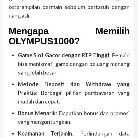
keterampilan bermain sebelum bertaruh dengan
uang asli.
Mengapa Memilih
OLYMPUS1000?
Game Slot Gacor dengan RTP Tinggi
: Pemain
bisa menikmati game dengan peluang menang
yang lebih besar.
Metode Deposit dan Withdraw yang
Praktis
: Berbagai pilihan pembayaran yang
mudah dan cepat.
Bonus Menarik
: Dapatkan bonus dan promosi
yang menguntungkan.
Keamanan Terjamin
: Perlindungan data