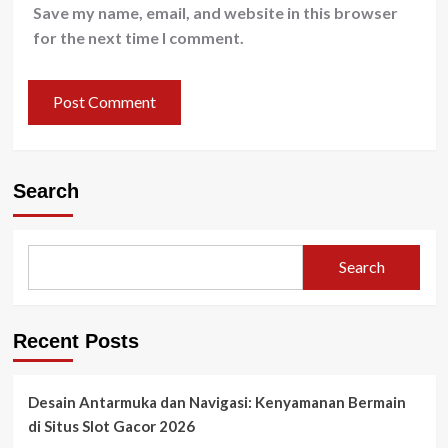
Save my name, email, and website in this browser
for the next time I comment.
Search
Search
Recent Posts
Desain Antarmuka dan Navigasi: Kenyamanan Bermain
di Situs Slot Gacor 2026