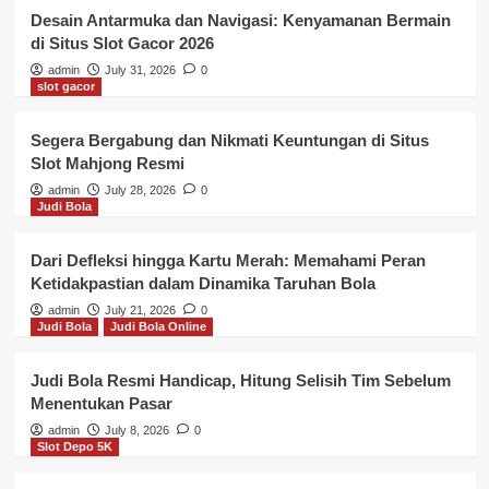
Desain Antarmuka dan Navigasi: Kenyamanan Bermain
di Situs Slot Gacor 2026
admin
July 31, 2026
0
slot gacor
Segera Bergabung dan Nikmati Keuntungan di Situs
Slot Mahjong Resmi
admin
July 28, 2026
0
Judi Bola
Dari Defleksi hingga Kartu Merah: Memahami Peran
Ketidakpastian dalam Dinamika Taruhan Bola
admin
July 21, 2026
0
Judi Bola
Judi Bola Online
Judi Bola Resmi Handicap, Hitung Selisih Tim Sebelum
Menentukan Pasar
admin
July 8, 2026
0
Slot Depo 5K