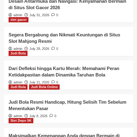
Desain Antarmuka dan Navigasi: Kenyamanan Bermain
di Situs Slot Gacor 2026
admin
July 31, 2026
0
slot gacor
Segera Bergabung dan Nikmati Keuntungan di Situs
Slot Mahjong Resmi
admin
July 28, 2026
0
Judi Bola
Dari Defleksi hingga Kartu Merah: Memahami Peran
Ketidakpastian dalam Dinamika Taruhan Bola
admin
July 21, 2026
0
Judi Bola
Judi Bola Online
Judi Bola Resmi Handicap, Hitung Selisih Tim Sebelum
Menentukan Pasar
admin
July 8, 2026
0
Slot Depo 5K
Maksimalkan Kemenangan Anda dengan Bermain di