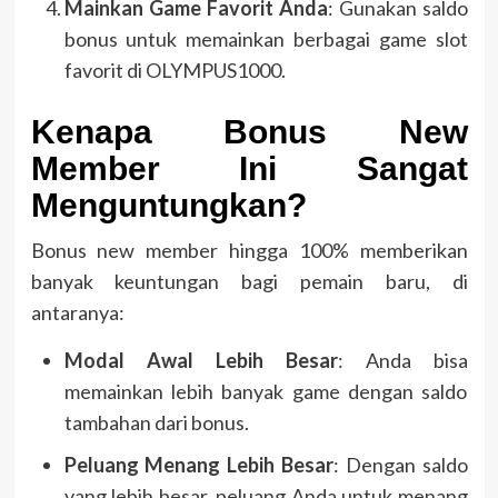
Mainkan Game Favorit Anda
: Gunakan saldo
bonus untuk memainkan berbagai game slot
favorit di OLYMPUS1000.
Kenapa Bonus New
Member Ini Sangat
Menguntungkan?
Bonus new member hingga 100% memberikan
banyak keuntungan bagi pemain baru, di
antaranya:
Modal Awal Lebih Besar
: Anda bisa
memainkan lebih banyak game dengan saldo
tambahan dari bonus.
Peluang Menang Lebih Besar
: Dengan saldo
yang lebih besar, peluang Anda untuk menang