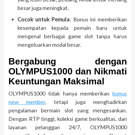
besar juga meningkat.
Cocok untuk Pemula
: Bonus ini memberikan
kesempatan kepada pemain baru untuk
mengenal berbagai game slot tanpa harus
mengeluarkan modal besar.
Bergabung dengan
OLYMPUS1000 dan Nikmati
Keuntungan Maksimal
OLYMPUS1000 tidak hanya memberikan
bonus
new member
, tetapi juga menghadirkan
pengalaman bermain slot yang mengesankan.
Dengan RTP tinggi, koleksi game berkualitas, dan
layanan pelanggan 24/7, OLYMPUS1000