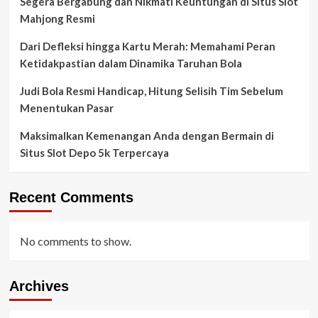
Segera Bergabung dan Nikmati Keuntungan di Situs Slot
Mahjong Resmi
Dari Defleksi hingga Kartu Merah: Memahami Peran
Ketidakpastian dalam Dinamika Taruhan Bola
Judi Bola Resmi Handicap, Hitung Selisih Tim Sebelum
Menentukan Pasar
Maksimalkan Kemenangan Anda dengan Bermain di
Situs Slot Depo 5k Terpercaya
Recent Comments
No comments to show.
Archives