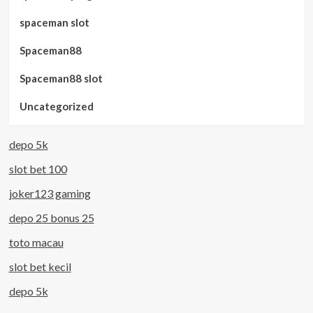
spaceman slot
Spaceman88
Spaceman88 slot
Uncategorized
depo 5k
slot bet 100
joker123 gaming
depo 25 bonus 25
toto macau
slot bet kecil
depo 5k