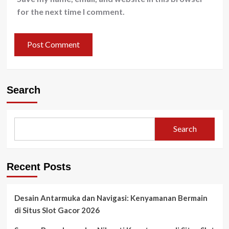
for the next time I comment.
Search
Search
Recent Posts
Desain Antarmuka dan Navigasi: Kenyamanan Bermain
di Situs Slot Gacor 2026