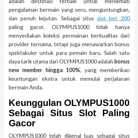
adalah destinasi terbaik untuk menikmati
pengalaman bermain yang seru, menguntungkan,
dan penuh kejutan. Sebagai situs
slot bet 200
paling gacor, OLYMPUS1000 tidak hanya
menyediakan koleksi permainan berkualitas dari
provider ternama, tetapi juga menawarkan bonus
spektakuler untuk para pemain baru. Salah satu
daya tarik utama dari OLYMPUS1000 adalah
bonus
new member hingga 100%
, yang memberikan
keuntungan ekstra untuk memulai perjalanan
bermain Anda.
Keunggulan OLYMPUS1000
Sebagai Situs Slot Paling
Gacor
OLYMPUS1000 telah dikenal luas sebagai situs