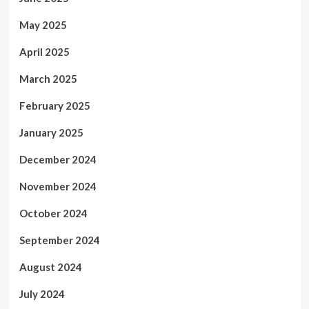
May 2025
April 2025
March 2025
February 2025
January 2025
December 2024
November 2024
October 2024
September 2024
August 2024
July 2024