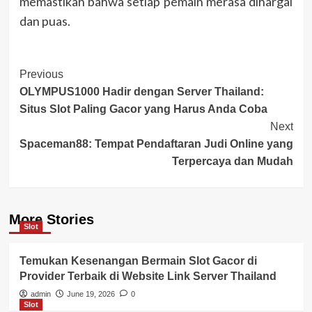
memastikan bahwa setiap pemain merasa dihargai
dan puas.
Post
Previous
OLYMPUS1000 Hadir dengan Server Thailand:
Navigation
Situs Slot Paling Gacor yang Harus Anda Coba
Next
Spaceman88: Tempat Pendaftaran Judi Online yang
Terpercaya dan Mudah
More Stories
Slot
Temukan Kesenangan Bermain Slot Gacor di
Provider Terbaik di Website Link Server Thailand
admin
June 19, 2026
0
Slot