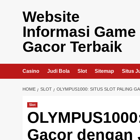
Skip
to
Website
content
Informasi Game
Gacor Terbaik
Casino
Judi Bola
Slot
Sitemap
Situs J
HOME
SLOT
OLYMPUS1000: SITUS SLOT PALING 
Slot
OLYMPUS1000: 
Gacor dengan