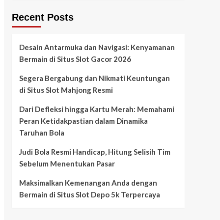
Recent Posts
Desain Antarmuka dan Navigasi: Kenyamanan
Bermain di Situs Slot Gacor 2026
Segera Bergabung dan Nikmati Keuntungan
di Situs Slot Mahjong Resmi
Dari Defleksi hingga Kartu Merah: Memahami
Peran Ketidakpastian dalam Dinamika
Taruhan Bola
Judi Bola Resmi Handicap, Hitung Selisih Tim
Sebelum Menentukan Pasar
Maksimalkan Kemenangan Anda dengan
Bermain di Situs Slot Depo 5k Terpercaya