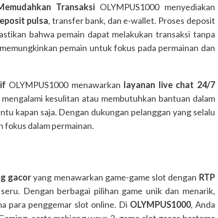
emudahkan Transaksi
OLYMPUS1000 menyediakan
eposit pulsa
, transfer bank, dan e-wallet. Proses deposit
stikan bahwa pemain dapat melakukan transaksi tanpa
i memungkinkan pemain untuk fokus pada permainan dan
if
OLYMPUS1000 menawarkan
layanan live chat 24/7
da mengalami kesulitan atau membutuhkan bantuan dalam
antu kapan saja. Dengan dukungan pelanggan yang selalu
n fokus dalam permainan.
ng gacor
yang menawarkan game-game slot dengan
RTP
seru. Dengan berbagai pilihan game unik dan menarik,
a para penggemar slot online. Di
OLYMPUS1000
, Anda