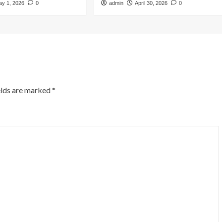
ay 1, 2026
0
admin
April 30, 2026
0
elds are marked
*