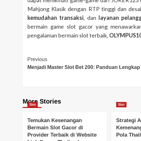
dapat menikmati game-game dari JOKER123 
Mahjong Klasik dengan RTP tinggi dan desa
kemudahan transaksi
, dan
layanan pelang
bermain game slot gacor yang menawarkan 
pengalaman bermain slot terbaik,
OLYMPUS1
Post
Previous
Menjadi Master Slot Bet 200: Panduan Lengkap
Navigation
More Stories
Slot
Slot
Temukan Kesenangan
Strategi 
Bermain Slot Gacor di
Kemenanga
Provider Terbaik di Website
Pola Thai