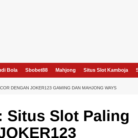
udi Bola
Sbobet88
Mahjong
Situs Slot Kamboja
GACOR DENGAN JOKER123 GAMING DAN MAHJONG WAYS
Situs Slot Paling
 JOKER123