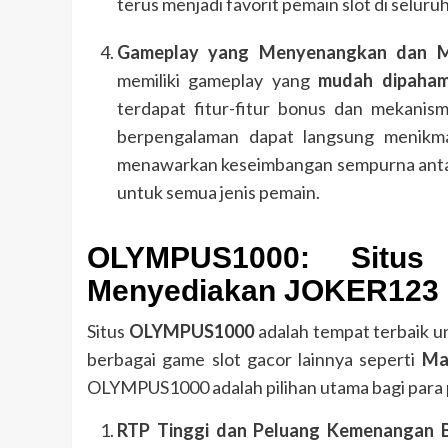
terus menjadi favorit pemain slot di seluruh
Gameplay yang Menyenangkan dan M
memiliki gameplay yang
mudah dipaham
terdapat fitur-fitur bonus dan mekanis
berpengalaman dapat langsung menikm
menawarkan keseimbangan sempurna anta
untuk semua jenis pemain.
OLYMPUS1000: Situs
Menyediakan JOKER123 
Situs
OLYMPUS1000
adalah tempat terbaik u
berbagai game slot gacor lainnya seperti
Ma
OLYMPUS1000 adalah pilihan utama bagi para 
RTP Tinggi dan Peluang Kemenangan 