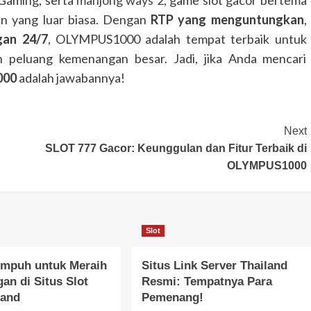
Gaming, serta
mahjong ways 2
, game slot gacor bertema
in yang luar biasa. Dengan
RTP yang menguntungkan
,
gan 24/7
, OLYMPUS1000 adalah tempat terbaik untuk
peluang kemenangan besar. Jadi, jika Anda mencari
000
adalah jawabannya!
Next
SLOT 777 Gacor: Keunggulan dan Fitur Terbaik di
OLYMPUS1000
Slot
Ampuh untuk Meraih
Situs Link Server Thailand
n di Situs Slot
Resmi: Tempatnya Para
land
Pemenang!