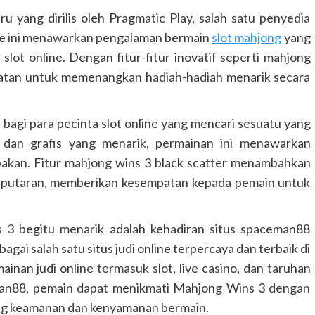
 yang dirilis oleh Pragmatic Play, salah satu penyedia
ame ini menawarkan pengalaman bermain
slot mahjong
yang
ot online. Dengan fitur-fitur inovatif seperti mahjong
mpatan untuk memenangkan hadiah-hadiah menarik secara
bagi para pecinta slot online yang mencari sesuatu yang
dan grafis yang menarik, permainan ini menawarkan
pakan. Fitur mahjong wins 3 black scatter menambahkan
p putaran, memberikan kesempatan kepada pemain untuk
 3 begitu menarik adalah kehadiran situs spaceman88
agai salah satu situs judi online terpercaya dan terbaik di
an judi online termasuk slot, live casino, dan taruhan
man88, pemain dapat menikmati Mahjong Wins 3 dengan
ang keamanan dan kenyamanan bermain.