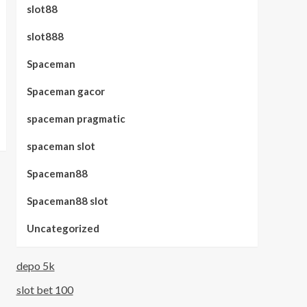
slot88
slot888
Spaceman
Spaceman gacor
spaceman pragmatic
spaceman slot
Spaceman88
Spaceman88 slot
Uncategorized
depo 5k
slot bet 100