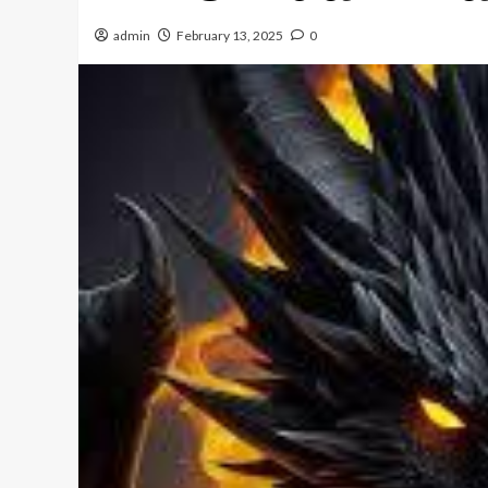
admin
February 13, 2025
0