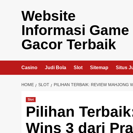
Skip
to
Website
content
Informasi Game
Gacor Terbaik
Casino
Judi Bola
Slot
Sitemap
Situs J
HOME
SLOT
PILIHAN TERBAIK: REVIEW MAHJONG W
Slot
Pilihan Terbai
Wins 3 dari Pr