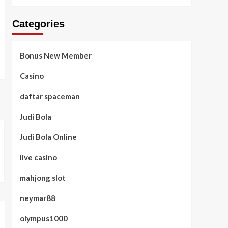
Categories
Bonus New Member
Casino
daftar spaceman
Judi Bola
Judi Bola Online
live casino
mahjong slot
neymar88
olympus1000