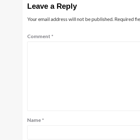
Leave a Reply
Your email address will not be published.
Required fi
Comment
*
Name
*