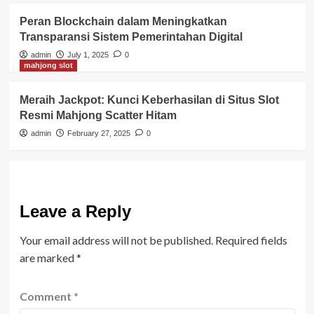
Peran Blockchain dalam Meningkatkan
Transparansi Sistem Pemerintahan Digital
admin
July 1, 2025
0
mahjong slot
Meraih Jackpot: Kunci Keberhasilan di Situs Slot
Resmi Mahjong Scatter Hitam
admin
February 27, 2025
0
Leave a Reply
Your email address will not be published.
Required fields
are marked
*
Comment
*