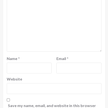
Name
*
Email
*
Website
Save my name, email, and website in this browser