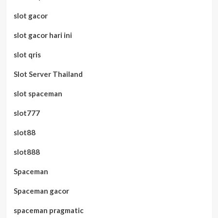
slot gacor
slot gacor hari ini
slot qris
Slot Server Thailand
slot spaceman
slot777
slot88
slot888
Spaceman
Spaceman gacor
spaceman pragmatic