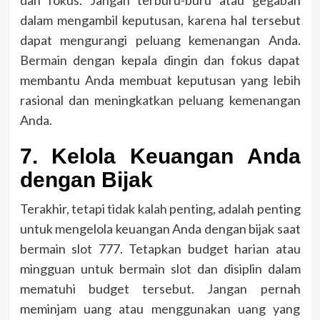
dan fokus. Jangan terburu-buru atau gegabah
dalam mengambil keputusan, karena hal tersebut
dapat mengurangi peluang kemenangan Anda.
Bermain dengan kepala dingin dan fokus dapat
membantu Anda membuat keputusan yang lebih
rasional dan meningkatkan peluang kemenangan
Anda.
7. Kelola Keuangan Anda
dengan Bijak
Terakhir, tetapi tidak kalah penting, adalah penting
untuk mengelola keuangan Anda dengan bijak saat
bermain slot 777. Tetapkan budget harian atau
mingguan untuk bermain slot dan disiplin dalam
mematuhi budget tersebut. Jangan pernah
meminjam uang atau menggunakan uang yang