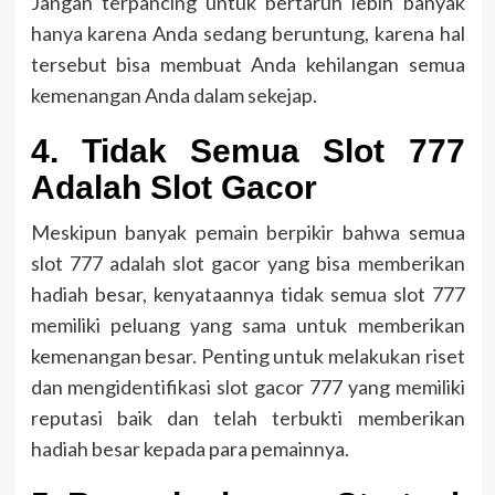
Jangan terpancing untuk bertaruh lebih banyak
hanya karena Anda sedang beruntung, karena hal
tersebut bisa membuat Anda kehilangan semua
kemenangan Anda dalam sekejap.
4. Tidak Semua Slot 777
Adalah Slot Gacor
Meskipun banyak pemain berpikir bahwa semua
slot 777 adalah slot gacor yang bisa memberikan
hadiah besar, kenyataannya tidak semua slot 777
memiliki peluang yang sama untuk memberikan
kemenangan besar. Penting untuk melakukan riset
dan mengidentifikasi slot gacor 777 yang memiliki
reputasi baik dan telah terbukti memberikan
hadiah besar kepada para pemainnya.