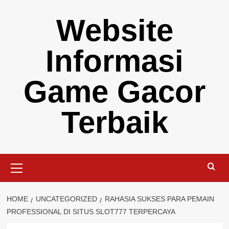
Skip
Website
to
content
Informasi
Game Gacor
Terbaik
Primary
Menu
HOME
UNCATEGORIZED
RAHASIA SUKSES PARA PEMAIN
PROFESSIONAL DI SITUS SLOT777 TERPERCAYA