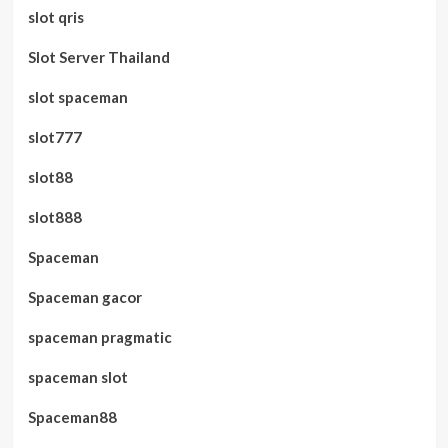
slot qris
Slot Server Thailand
slot spaceman
slot777
slot88
slot888
Spaceman
Spaceman gacor
spaceman pragmatic
spaceman slot
Spaceman88