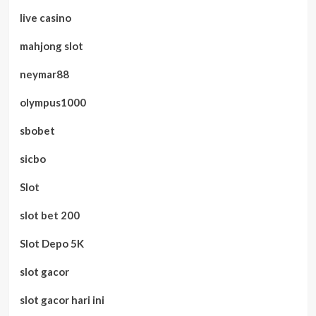
live casino
mahjong slot
neymar88
olympus1000
sbobet
sicbo
Slot
slot bet 200
Slot Depo 5K
slot gacor
slot gacor hari ini