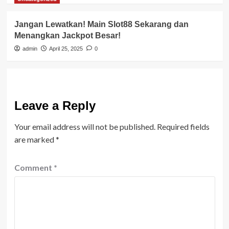
Jangan Lewatkan! Main Slot88 Sekarang dan
Menangkan Jackpot Besar!
admin
April 25, 2025
0
Leave a Reply
Your email address will not be published.
Required fields
are marked
*
Comment
*