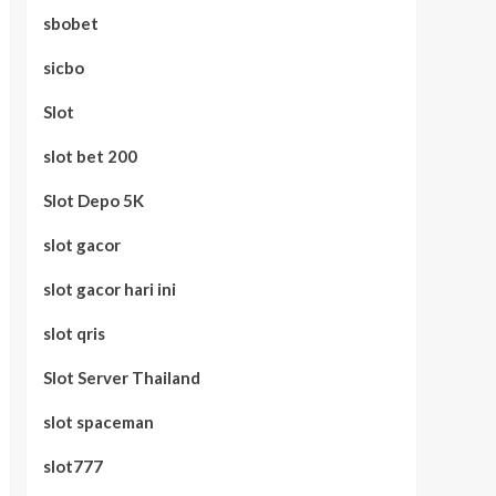
sbobet
sicbo
Slot
slot bet 200
Slot Depo 5K
slot gacor
slot gacor hari ini
slot qris
Slot Server Thailand
slot spaceman
slot777