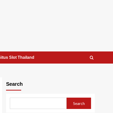
Situs Slot Thailand
Search
Search