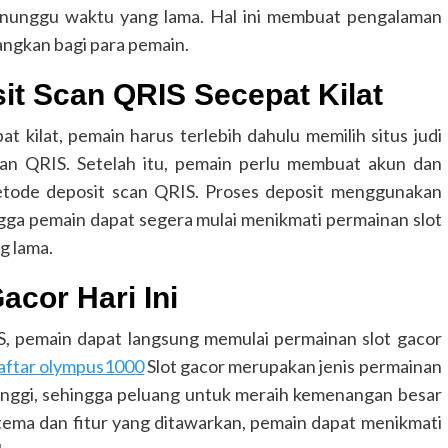
menunggu waktu yang lama. Hal ini membuat pengalaman
angkan bagi para pemain.
t Scan QRIS Secepat Kilat
kilat, pemain harus terlebih dahulu memilih situs judi
can QRIS. Setelah itu, pemain perlu membuat akun dan
tode deposit scan QRIS. Proses deposit menggunakan
gga pemain dapat segera mulai menikmati permainan slot
g lama.
acor Hari Ini
S, pemain dapat langsung memulai permainan slot gacor
aftar olympus1000
Slot gacor merupakan jenis permainan
tinggi, sehingga peluang untuk meraih kemenangan besar
ema dan fitur yang ditawarkan, pemain dapat menikmati