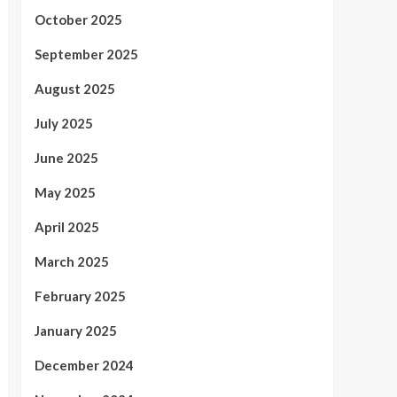
October 2025
September 2025
August 2025
July 2025
June 2025
May 2025
April 2025
March 2025
February 2025
January 2025
December 2024