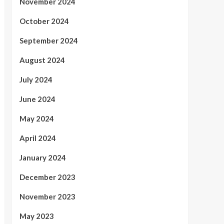
November 2024
October 2024
September 2024
August 2024
July 2024
June 2024
May 2024
April 2024
January 2024
December 2023
November 2023
May 2023