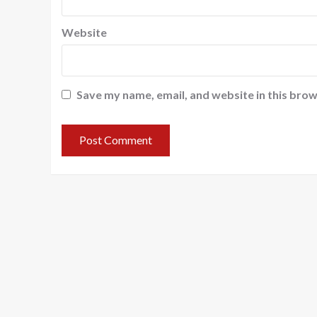
Website
Save my name, email, and website in this brow