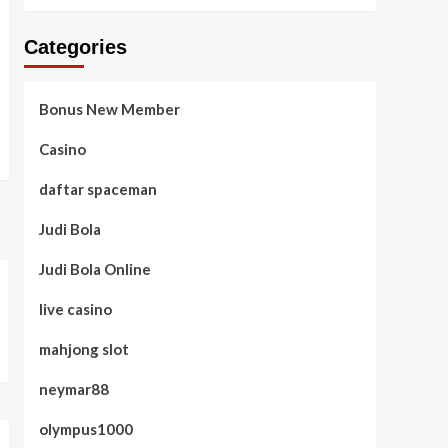
Categories
Bonus New Member
Casino
daftar spaceman
Judi Bola
Judi Bola Online
live casino
mahjong slot
neymar88
olympus1000