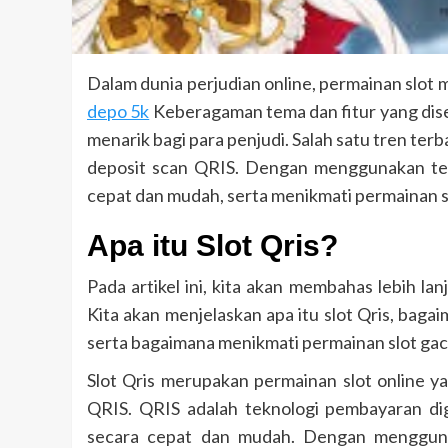
Dalam dunia perjudian online, permainan slot m
depo 5k
Keberagaman tema dan fitur yang dise
menarik bagi para penjudi. Salah satu tren ter
deposit scan QRIS. Dengan menggunakan te
cepat dan mudah, serta menikmati permainan 
Apa itu Slot Qris?
Pada artikel ini, kita akan membahas lebih la
Kita akan menjelaskan apa itu slot Qris, bag
serta bagaimana menikmati permainan slot gac
Slot Qris merupakan permainan slot online 
QRIS. QRIS adalah teknologi pembayaran di
secara cepat dan mudah. Dengan mengguna