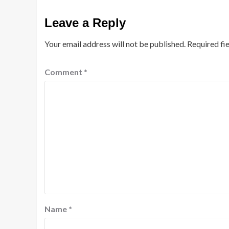
Leave a Reply
Your email address will not be published.
Required fi
Comment
*
Name
*