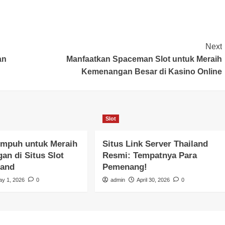
Next
an
Manfaatkan Spaceman Slot untuk Meraih
Kemenangan Besar di Kasino Online
Slot
Ampuh untuk Meraih
Situs Link Server Thailand
n di Situs Slot
Resmi: Tempatnya Para
land
Pemenang!
ay 1, 2026
0
admin
April 30, 2026
0