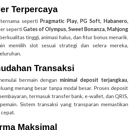
der Terpercaya
t ternama seperti
Pragmatic Play, PG Soft, Habanero,
er seperti
Gates of Olympus, Sweet Bonanza, Mahjong
erkualitas tinggi, animasi halus, dan fitur bonus menarik.
 memilih slot sesuai strategi dan selera mereka,
eluruhan.
mudahan Transaksi
emulai bermain dengan
minimal deposit terjangkau
,
luang menang besar tanpa modal besar. Proses deposit
embayaran, termasuk transfer bank, e-wallet, dan QRIS,
pemain. Sistem transaksi yang transparan memastikan
 cepat.
forma Maksimal