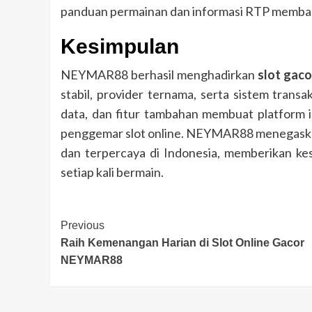
panduan permainan dan informasi RTP memban
Kesimpulan
NEYMAR88 berhasil menghadirkan
slot gac
stabil, provider ternama, serta sistem tra
data, dan fitur tambahan membuat platform 
penggemar slot online. NEYMAR88 menegaskan p
dan terpercaya di Indonesia, memberikan k
setiap kali bermain.
Post
Previous
Raih Kemenangan Harian di Slot Online Gacor
Navigation
NEYMAR88