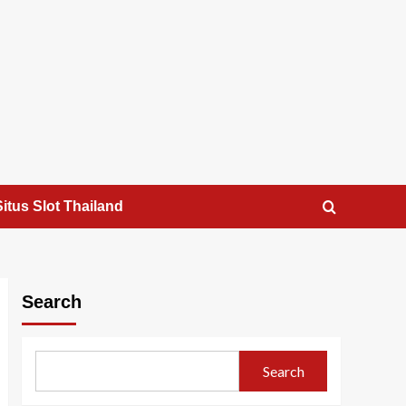
Situs Slot Thailand
Search
Search