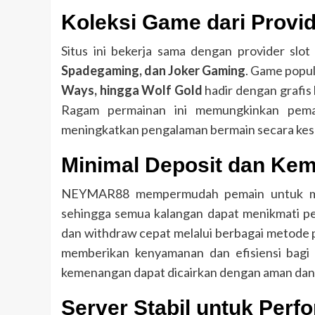
Koleksi Game dari Provi
Situs ini bekerja sama dengan provider slo
Spadegaming, dan Joker Gaming
. Game popul
Ways, hingga Wolf Gold
hadir dengan grafis b
Ragam permainan ini memungkinkan pemain
meningkatkan pengalaman bermain secara kes
Minimal Deposit dan Ke
NEYMAR88 mempermudah pemain untuk m
sehingga semua kalangan dapat menikmati pe
dan withdraw cepat melalui berbagai metode p
memberikan kenyamanan dan efisiensi bagi 
kemenangan dapat dicairkan dengan aman dan
Server Stabil untuk Per