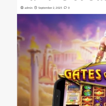
admin
September 2, 2025
0