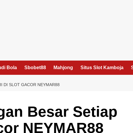
udi Bola
Sbobet88
Mahjong
Situs Slot Kamboja
RI DI SLOT GACOR NEYMAR88
an Besar Setiap
Gacor NEYMAR88