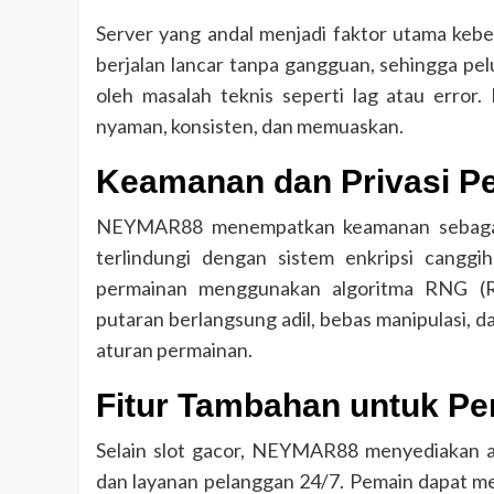
Server yang andal menjadi faktor utama keb
berjalan lancar tanpa gangguan, sehingga p
oleh masalah teknis seperti lag atau error
nyaman, konsisten, dan memuaskan.
Keamanan dan Privasi P
NEYMAR88 menempatkan keamanan sebagai pr
terlindungi dengan sistem enkripsi canggi
permainan menggunakan algoritma RNG (
putaran berlangsung adil, bebas manipulasi,
aturan permainan.
Fitur Tambahan untuk P
Selain slot gacor, NEYMAR88 menyediakan a
dan layanan pelanggan 24/7. Pemain dapat m