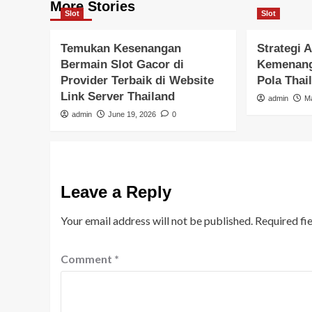
More Stories
Slot
Slot
Temukan Kesenangan
Strategi 
Bermain Slot Gacor di
Kemenanga
Provider Terbaik di Website
Pola Thai
Link Server Thailand
admin
M
admin
June 19, 2026
0
Leave a Reply
Your email address will not be published.
Required fi
Comment
*