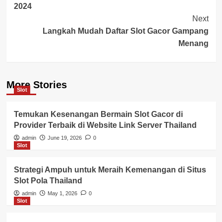
2024
Next
Langkah Mudah Daftar Slot Gacor Gampang
Menang
More Stories
Slot
Temukan Kesenangan Bermain Slot Gacor di
Provider Terbaik di Website Link Server Thailand
admin
June 19, 2026
0
Slot
Strategi Ampuh untuk Meraih Kemenangan di Situs
Slot Pola Thailand
admin
May 1, 2026
0
Slot