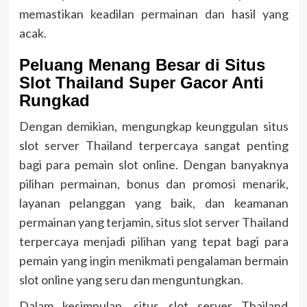
memastikan keadilan permainan dan hasil yang
acak.
Peluang Menang Besar di Situs
Slot Thailand Super Gacor Anti
Rungkad
Dengan demikian, mengungkap keunggulan situs
slot server Thailand terpercaya sangat penting
bagi para pemain slot online. Dengan banyaknya
pilihan permainan, bonus dan promosi menarik,
layanan pelanggan yang baik, dan keamanan
permainan yang terjamin, situs slot server Thailand
terpercaya menjadi pilihan yang tepat bagi para
pemain yang ingin menikmati pengalaman bermain
slot online yang seru dan menguntungkan.
Dalam kesimpulan, situs slot server Thailand