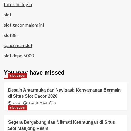
toto slot login
slot
slot gacor malam ini
slot88
spaceman slot
slot depo 5000
You may have missed
slot gacor
Desain Antarmuka dan Navigasi: Kenyamanan Bermain
di Situs Slot Gacor 2026
admin
July 31, 2026
0
slot gacor
Segera Bergabung dan Nikmati Keuntungan di Situs
Slot Mahjong Resmi