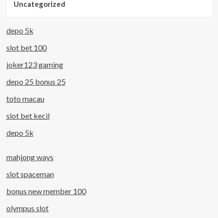
Uncategorized
depo 5k
slot bet 100
joker123 gaming
depo 25 bonus 25
toto macau
slot bet kecil
depo 5k
mahjong ways
slot spaceman
bonus new member 100
olympus slot