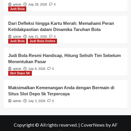
admin
July 28, 2026
0
Judi Bola
Dari Defleksi hingga Kartu Merah: Memahami Peran
Ketidakpastian dalam Dinamika Taruhan Bola
admin
July 21, 2026
0
Judi Bola
Judi Bola Online
Judi Bola Resmi Handicap, Hitung Selisih Tim Sebelum
Menentukan Pasar
admin
July 8, 2026
0
Slot Depo 5K
Maksimalkan Kemenangan Anda dengan Bermain di
Situs Slot Depo 5k Terpercaya
admin
July 3, 2026
0
Copyright © All rights reserved.
|
CoverNews
by AF