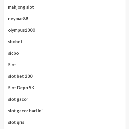
mahjong slot
neymar88
olympus1000
sbobet
sicbo
Slot
slot bet 200
Slot Depo 5K
slot gacor
slot gacor hari ini
slot qris