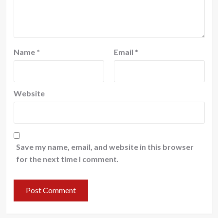
Name
*
Email
*
Website
Save my name, email, and website in this browser
for the next time I comment.