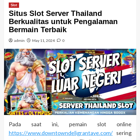
Slot
Situs Slot Server Thailand
Berkualitas untuk Pengalaman
Bermain Terbaik
admin
May 11, 2024
0
Pada saat ini, pemain slot online
https://www.downtowndeligrantave.com/
sering