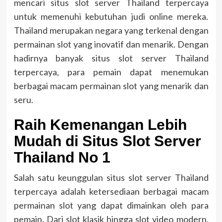
mencari situs slot server Thailand terpercaya
untuk memenuhi kebutuhan judi online mereka.
Thailand merupakan negara yang terkenal dengan
permainan slot yang inovatif dan menarik. Dengan
hadirnya banyak situs slot server Thailand
terpercaya, para pemain dapat menemukan
berbagai macam permainan slot yang menarik dan
seru.
Raih Kemenangan Lebih
Mudah di Situs Slot Server
Thailand No 1
Salah satu keunggulan situs slot server Thailand
terpercaya adalah ketersediaan berbagai macam
permainan slot yang dapat dimainkan oleh para
pemain. Dari slot klasik hingga slot video modern,