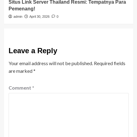
Situs Link Server Thailand Resmi: Tempatnya Para
Pemenang!
admin
April 30, 2026
0
Leave a Reply
Your email address will not be published.
Required fields
are marked
*
Comment
*