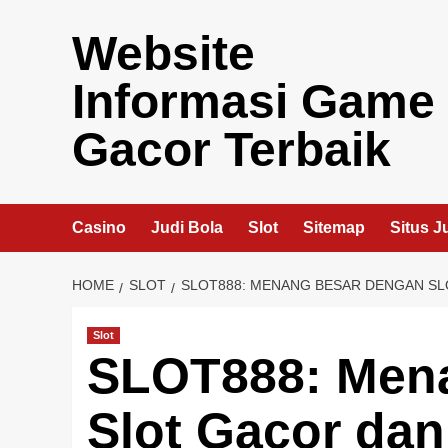
Skip
to
Website
content
Informasi Game
Gacor Terbaik
Casino
Judi Bola
Slot
Sitemap
Situs J
HOME
SLOT
SLOT888: MENANG BESAR DENGAN S
Slot
SLOT888: Men
Slot Gacor da