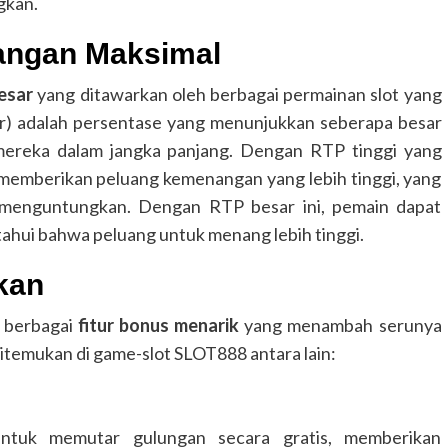
gkan.
angan Maksimal
esar
yang ditawarkan oleh berbagai permainan slot yang
yer) adalah persentase yang menunjukkan seberapa besar
mereka dalam jangka panjang. Dengan RTP tinggi yang
 memberikan peluang kemenangan yang lebih tinggi, yang
 menguntungkan. Dengan RTP besar ini, pemain dapat
tahui bahwa peluang untuk menang lebih tinggi.
kan
 berbagai
fitur bonus menarik
yang menambah serunya
temukan di game-slot SLOT888 antara lain:
ntuk memutar gulungan secara gratis, memberikan