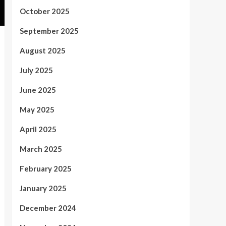
October 2025
September 2025
August 2025
July 2025
June 2025
May 2025
April 2025
March 2025
February 2025
January 2025
December 2024