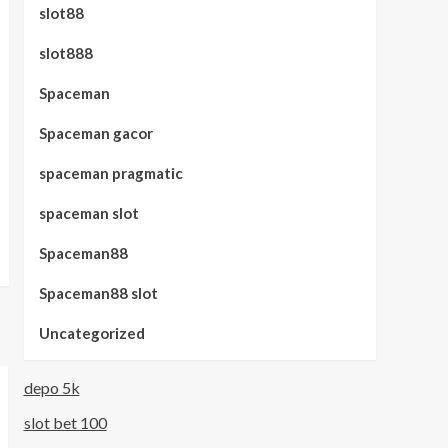
slot88
slot888
Spaceman
Spaceman gacor
spaceman pragmatic
spaceman slot
Spaceman88
Spaceman88 slot
Uncategorized
depo 5k
slot bet 100