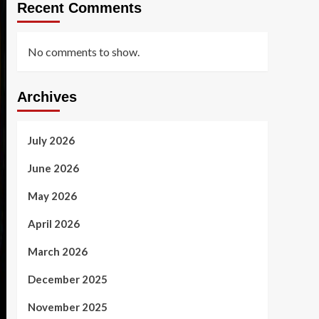
Recent Comments
No comments to show.
Archives
July 2026
June 2026
May 2026
April 2026
March 2026
December 2025
November 2025