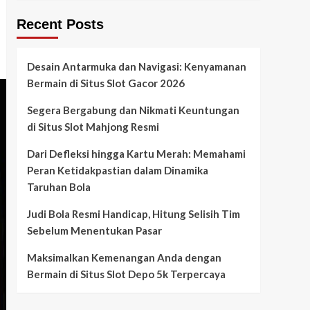
Recent Posts
Desain Antarmuka dan Navigasi: Kenyamanan
Bermain di Situs Slot Gacor 2026
Segera Bergabung dan Nikmati Keuntungan
di Situs Slot Mahjong Resmi
Dari Defleksi hingga Kartu Merah: Memahami
Peran Ketidakpastian dalam Dinamika
Taruhan Bola
Judi Bola Resmi Handicap, Hitung Selisih Tim
Sebelum Menentukan Pasar
Maksimalkan Kemenangan Anda dengan
Bermain di Situs Slot Depo 5k Terpercaya