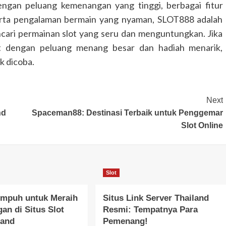
engan peluang kemenangan yang tinggi, berbagai fitur
erta pengalaman bermain yang nyaman, SLOT888 adalah
ncari permainan slot yang seru dan menguntungkan. Jika
t dengan peluang menang besar dan hadiah menarik,
k dicoba.
Next
nd
Spaceman88: Destinasi Terbaik untuk Penggemar
Slot Online
Slot
Ampuh untuk Meraih
Situs Link Server Thailand
n di Situs Slot
Resmi: Tempatnya Para
land
Pemenang!