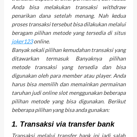
Anda bisa melakukan transaksi withdraw
penarikan dana setelah menang. Nah kedua
proses transaksi tersebut bisa dilakukan melalui
beragam pilihan metode yang tersedia di situs
joker123
online.
Banyak sekali pilihan kemudahan transaksi yang
ditawarkan termasuk Banyaknya pilihan
metode transaksi yang tersedia dan bisa
digunakan oleh para member atau player. Anda
harus bisa memilih dan memainkan permainan
taruhan judi online slot menggunakan beberapa
pilihan metode yang bisa digunakan. Berikut
beberapa pilihan yang bisa anda gunakan:
1. Transaksi via transfer bank
Transaksi melalui transfer bank ini jadi salah