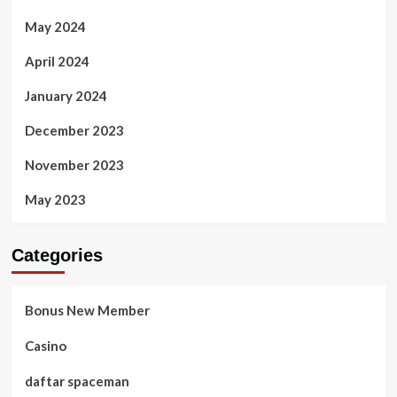
May 2024
April 2024
January 2024
December 2023
November 2023
May 2023
Categories
Bonus New Member
Casino
daftar spaceman