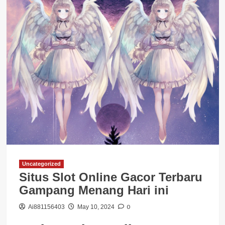
Uncategorized
Situs Slot Online Gacor Terbaru
Gampang Menang Hari ini
0
Ai881156403
May 10, 2024