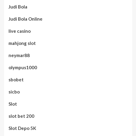
Judi Bola
Judi Bola Online
live casino
mahjong slot
neymar88
olympus1000
sbobet
sicbo
Slot
slot bet 200
Slot Depo 5K