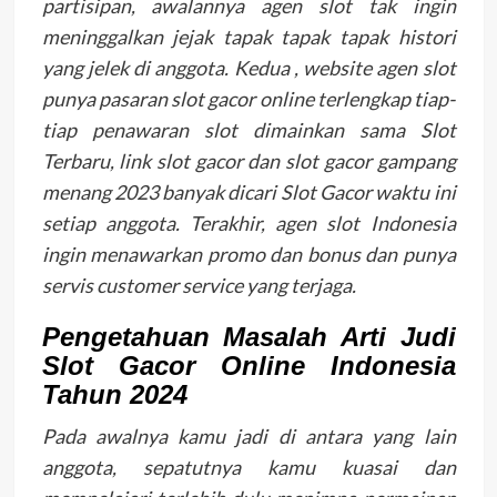
partisipan, awalannya agen slot tak ingin
meninggalkan jejak tapak tapak tapak histori
yang jelek di anggota. Kedua , website agen slot
punya pasaran slot gacor online terlengkap tiap-
tiap penawaran slot dimainkan sama Slot
Terbaru, link slot gacor dan slot gacor gampang
menang 2023 banyak dicari Slot Gacor waktu ini
setiap anggota. Terakhir, agen slot Indonesia
ingin menawarkan promo dan bonus dan punya
servis customer service yang terjaga.
Pengetahuan Masalah Arti Judi
Slot Gacor Online Indonesia
Tahun 2024
Pada awalnya kamu jadi di antara yang lain
anggota, sepatutnya kamu kuasai dan