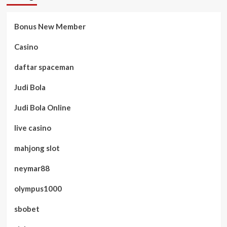
Bonus New Member
Casino
daftar spaceman
Judi Bola
Judi Bola Online
live casino
mahjong slot
neymar88
olympus1000
sbobet