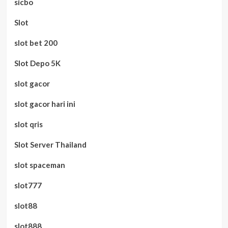
sicbo
Slot
slot bet 200
Slot Depo 5K
slot gacor
slot gacor hari ini
slot qris
Slot Server Thailand
slot spaceman
slot777
slot88
slot888