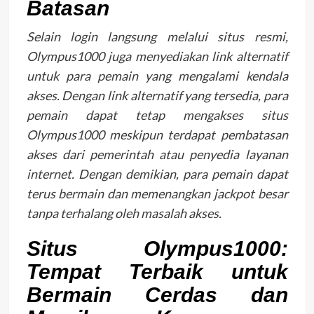
Batasan
Selain login langsung melalui situs resmi,
Olympus1000 juga menyediakan link alternatif
untuk para pemain yang mengalami kendala
akses. Dengan link alternatif yang tersedia, para
pemain dapat tetap mengakses situs
Olympus1000 meskipun terdapat pembatasan
akses dari pemerintah atau penyedia layanan
internet. Dengan demikian, para pemain dapat
terus bermain dan memenangkan jackpot besar
tanpa terhalang oleh masalah akses.
Situs Olympus1000:
Tempat Terbaik untuk
Bermain Cerdas dan