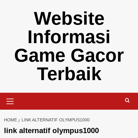
Skip
Website
to
content
Informasi
Game Gacor
Terbaik
Primary
Menu
HOME
LINK ALTERNATIF OLYMPUS1000
link alternatif olympus1000