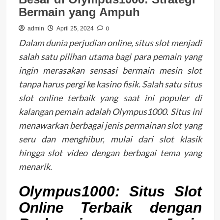
Bermain yang Ampuh
0
admin
April 25, 2024
Dalam dunia perjudian online, situs slot menjadi
salah satu pilihan utama bagi para pemain yang
ingin merasakan sensasi bermain mesin slot
tanpa harus pergi ke kasino fisik. Salah satu situs
slot online terbaik yang saat ini populer di
kalangan pemain adalah Olympus1000. Situs ini
menawarkan berbagai jenis permainan slot yang
seru dan menghibur, mulai dari slot klasik
hingga slot video dengan berbagai tema yang
menarik.
Olympus1000: Situs Slot
Online Terbaik dengan