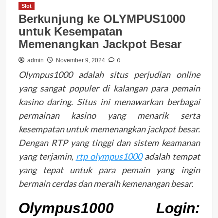
Slot
Berkunjung ke OLYMPUS1000
untuk Kesempatan
Memenangkan Jackpot Besar
0
admin
November 9, 2024
Olympus1000 adalah situs perjudian online
yang sangat populer di kalangan para pemain
kasino daring. Situs ini menawarkan berbagai
permainan kasino yang menarik serta
kesempatan untuk memenangkan jackpot besar.
Dengan RTP yang tinggi dan sistem keamanan
yang terjamin,
rtp olympus1000
adalah tempat
yang tepat untuk para pemain yang ingin
bermain cerdas dan meraih kemenangan besar.
Olympus1000 Login: