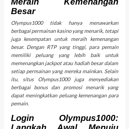
Meraih Kemenangan
Besar
Olympus1000 tidak hanya menawarkan
berbagai permainan kasino yang menarik, tetapi
juga kesempatan untuk meraih kemenangan
besar. Dengan RTP yang tinggi, para pemain
memiliki peluang yang lebih baik untuk
memenangkan jackpot atau hadiah besar dalam
setiap permainan yang mereka mainkan. Selain
itu, situs Olympus1000 juga menyediakan
berbagai bonus dan promosi menarik yang
dapat meningkatkan peluang kemenangan para
pemain.
Login Olympus1000:
Langkah Awal Menuju