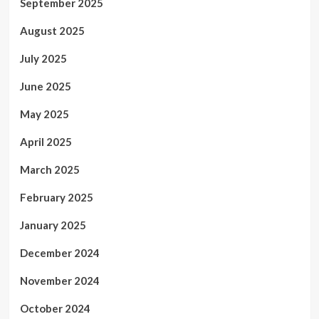
September 2025
August 2025
July 2025
June 2025
May 2025
April 2025
March 2025
February 2025
January 2025
December 2024
November 2024
October 2024