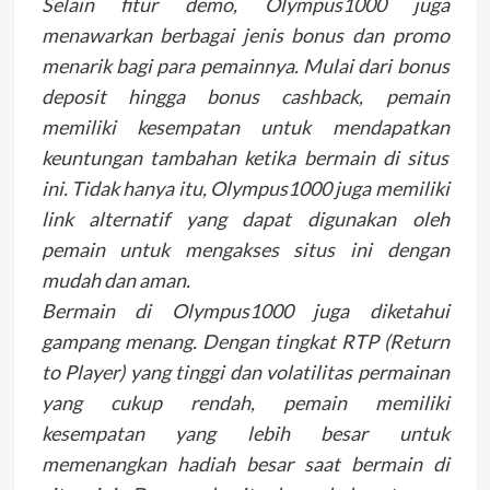
Selain fitur demo, Olympus1000 juga
menawarkan berbagai jenis bonus dan promo
menarik bagi para pemainnya. Mulai dari bonus
deposit hingga bonus cashback, pemain
memiliki kesempatan untuk mendapatkan
keuntungan tambahan ketika bermain di situs
ini. Tidak hanya itu, Olympus1000 juga memiliki
link alternatif yang dapat digunakan oleh
pemain untuk mengakses situs ini dengan
mudah dan aman.
Bermain di Olympus1000 juga diketahui
gampang menang. Dengan tingkat RTP (Return
to Player) yang tinggi dan volatilitas permainan
yang cukup rendah, pemain memiliki
kesempatan yang lebih besar untuk
memenangkan hadiah besar saat bermain di