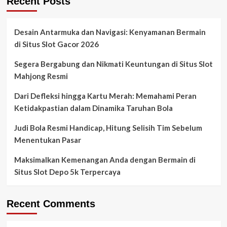
Recent Posts
Desain Antarmuka dan Navigasi: Kenyamanan Bermain
di Situs Slot Gacor 2026
Segera Bergabung dan Nikmati Keuntungan di Situs Slot
Mahjong Resmi
Dari Defleksi hingga Kartu Merah: Memahami Peran
Ketidakpastian dalam Dinamika Taruhan Bola
Judi Bola Resmi Handicap, Hitung Selisih Tim Sebelum
Menentukan Pasar
Maksimalkan Kemenangan Anda dengan Bermain di
Situs Slot Depo 5k Terpercaya
Recent Comments