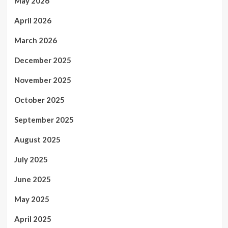
May 2026
April 2026
March 2026
December 2025
November 2025
October 2025
September 2025
August 2025
July 2025
June 2025
May 2025
April 2025