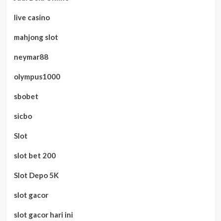
live casino
mahjong slot
neymar88
olympus1000
sbobet
sicbo
Slot
slot bet 200
Slot Depo 5K
slot gacor
slot gacor hari ini