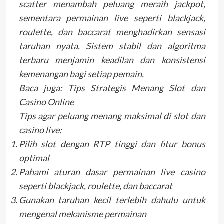
scatter menambah peluang meraih jackpot,
sementara permainan live seperti blackjack,
roulette, dan baccarat menghadirkan sensasi
taruhan nyata. Sistem stabil dan algoritma
terbaru menjamin keadilan dan konsistensi
kemenangan bagi setiap pemain.
Baca juga: Tips Strategis Menang Slot dan
Casino Online
Tips agar peluang menang maksimal di slot dan
casino live:
Pilih slot dengan RTP tinggi dan fitur bonus
optimal
Pahami aturan dasar permainan live casino
seperti blackjack, roulette, dan baccarat
Gunakan taruhan kecil terlebih dahulu untuk
mengenal mekanisme permainan