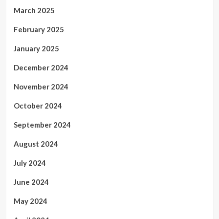
March 2025
February 2025
January 2025
December 2024
November 2024
October 2024
September 2024
August 2024
July 2024
June 2024
May 2024