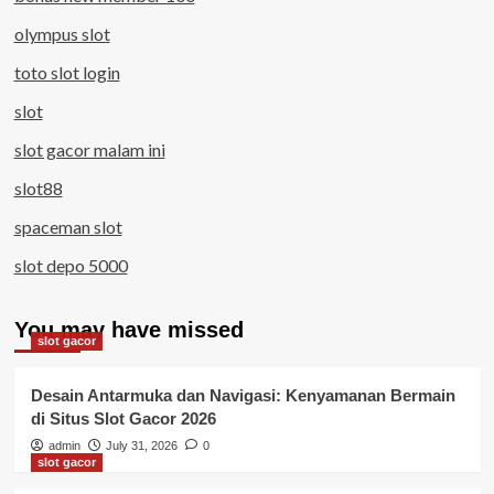
olympus slot
toto slot login
slot
slot gacor malam ini
slot88
spaceman slot
slot depo 5000
You may have missed
slot gacor
Desain Antarmuka dan Navigasi: Kenyamanan Bermain
di Situs Slot Gacor 2026
admin
July 31, 2026
0
slot gacor