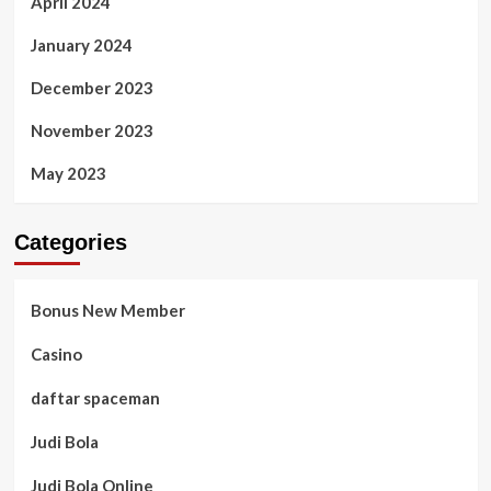
April 2024
January 2024
December 2023
November 2023
May 2023
Categories
Bonus New Member
Casino
daftar spaceman
Judi Bola
Judi Bola Online