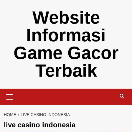
Skip
Website
to
content
Informasi
Game Gacor
Terbaik
Primary
Menu
HOME
LIVE CASINO INDONESIA
live casino indonesia