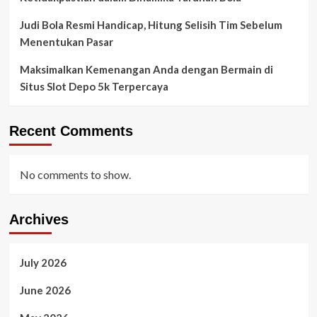
Judi Bola Resmi Handicap, Hitung Selisih Tim Sebelum
Menentukan Pasar
Maksimalkan Kemenangan Anda dengan Bermain di
Situs Slot Depo 5k Terpercaya
Recent Comments
No comments to show.
Archives
July 2026
June 2026