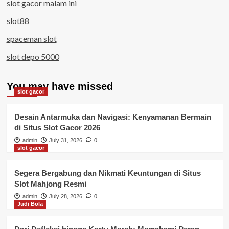
slot gacor malam ini
slot88
spaceman slot
slot depo 5000
You may have missed
slot gacor
Desain Antarmuka dan Navigasi: Kenyamanan Bermain
di Situs Slot Gacor 2026
admin
July 31, 2026
0
slot gacor
Segera Bergabung dan Nikmati Keuntungan di Situs
Slot Mahjong Resmi
admin
July 28, 2026
0
Judi Bola