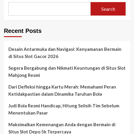
Search
Recent Posts
Desain Antarmuka dan Navigasi: Kenyamanan Bermain
di Situs Slot Gacor 2026
Segera Bergabung dan Nikmati Keuntungan di Situs Slot
Mahjong Resmi
Dari Defleksi hingga Kartu Merah: Memahami Peran
Ketidakpastian dalam Dinamika Taruhan Bola
Judi Bola Resmi Handicap, Hitung Selisih Tim Sebelum
Menentukan Pasar
Maksimalkan Kemenangan Anda dengan Bermain di
Situs Slot Depo 5k Terpercaya