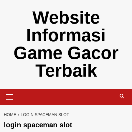
Skip
Website
to
content
Informasi
Game Gacor
Terbaik
Primary
Menu
HOME
LOGIN SPACEMAN SLOT
login spaceman slot