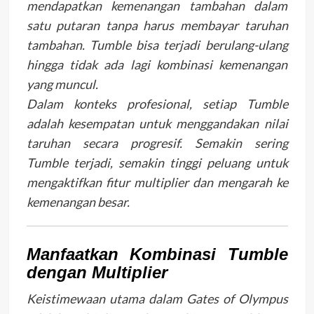
mendapatkan kemenangan tambahan dalam
satu putaran tanpa harus membayar taruhan
tambahan. Tumble bisa terjadi berulang-ulang
hingga tidak ada lagi kombinasi kemenangan
yang muncul.
Dalam konteks profesional, setiap Tumble
adalah kesempatan untuk menggandakan nilai
taruhan secara progresif. Semakin sering
Tumble terjadi, semakin tinggi peluang untuk
mengaktifkan fitur multiplier dan mengarah ke
kemenangan besar.
Manfaatkan Kombinasi Tumble
dengan Multiplier
Keistimewaan utama dalam
Gates of Olympus