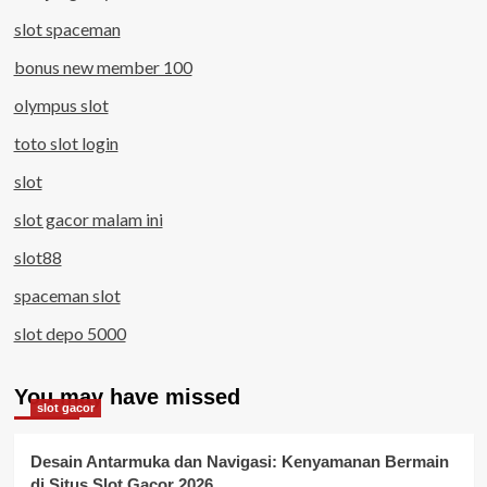
slot spaceman
bonus new member 100
olympus slot
toto slot login
slot
slot gacor malam ini
slot88
spaceman slot
slot depo 5000
You may have missed
slot gacor
Desain Antarmuka dan Navigasi: Kenyamanan Bermain
di Situs Slot Gacor 2026