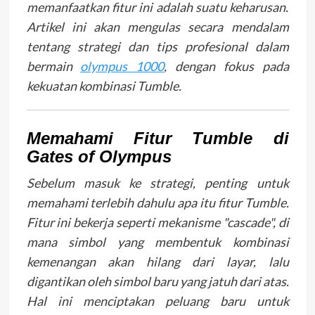
memanfaatkan fitur ini adalah suatu keharusan.
Artikel ini akan mengulas secara mendalam
tentang strategi dan tips profesional dalam
bermain
olympus 1000
, dengan fokus pada
kekuatan kombinasi Tumble.
Memahami Fitur Tumble di
Gates of Olympus
Sebelum masuk ke strategi, penting untuk
memahami terlebih dahulu apa itu fitur Tumble.
Fitur ini bekerja seperti mekanisme "cascade", di
mana simbol yang membentuk kombinasi
kemenangan akan hilang dari layar, lalu
digantikan oleh simbol baru yang jatuh dari atas.
Hal ini menciptakan peluang baru untuk