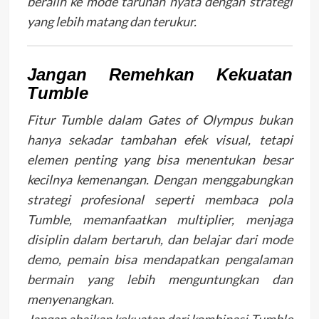
beralih ke mode taruhan nyata dengan strategi
yang lebih matang dan terukur.
Jangan Remehkan Kekuatan
Tumble
Fitur Tumble dalam
Gates of Olympus
bukan
hanya sekadar tambahan efek visual, tetapi
elemen penting yang bisa menentukan besar
kecilnya kemenangan. Dengan menggabungkan
strategi profesional seperti membaca pola
Tumble, memanfaatkan multiplier, menjaga
disiplin dalam bertaruh, dan belajar dari mode
demo, pemain bisa mendapatkan pengalaman
bermain yang lebih menguntungkan dan
menyenangkan.