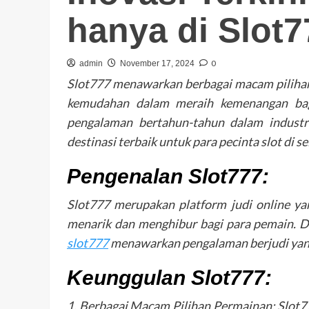
hanya di Slot7
0
admin
November 17, 2024
Slot777 menawarkan berbagai macam pilihan
kemudahan dalam meraih kemenangan bag
pengalaman bertahun-tahun dalam industri
destinasi terbaik untuk para pecinta slot di s
Pengenalan Slot777:
Slot777 merupakan platform judi online y
menarik dan menghibur bagi para pemain. De
slot777
menawarkan pengalaman berjudi yang
Keunggulan Slot777:
1. Berbagai Macam Pilihan Permainan: Slot