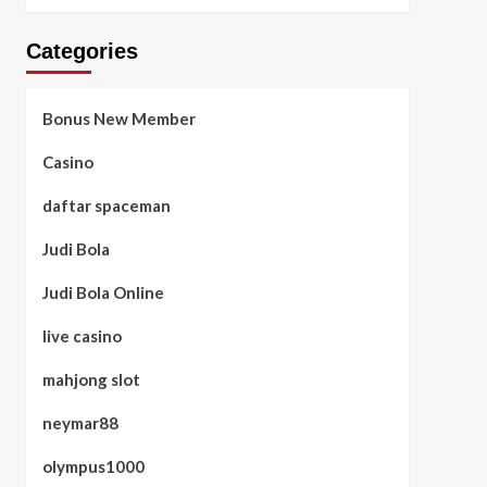
Categories
Bonus New Member
Casino
daftar spaceman
Judi Bola
Judi Bola Online
live casino
mahjong slot
neymar88
olympus1000