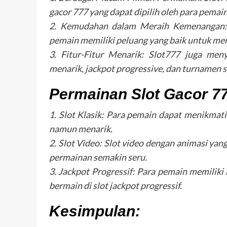
gacor 777 yang dapat dipilih oleh para pemai
2. Kemudahan dalam Meraih Kemenangan: D
pemain memiliki peluang yang baik untuk me
3. Fitur-Fitur Menarik: Slot777 juga men
menarik, jackpot progressive, dan turnamen 
Permainan Slot Gacor 77
1. Slot Klasik: Para pemain dapat menikmati
namun menarik.
2. Slot Video: Slot video dengan animasi y
permainan semakin seru.
3. Jackpot Progressif: Para pemain memili
bermain di slot jackpot progressif.
Kesimpulan: