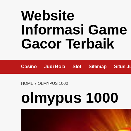
Skip
to
Website
content
Informasi Game
Gacor Terbaik
Casino
Judi Bola
Slot
Sitemap
Situs J
HOME
OLMYPUS 1000
olmypus 1000