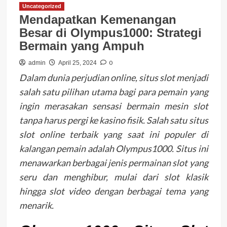
Uncategorized
Mendapatkan Kemenangan
Besar di Olympus1000: Strategi
Bermain yang Ampuh
0
admin
April 25, 2024
Dalam dunia perjudian online, situs slot menjadi
salah satu pilihan utama bagi para pemain yang
ingin merasakan sensasi bermain mesin slot
tanpa harus pergi ke kasino fisik. Salah satu situs
slot online terbaik yang saat ini populer di
kalangan pemain adalah Olympus1000. Situs ini
menawarkan berbagai jenis permainan slot yang
seru dan menghibur, mulai dari slot klasik
hingga slot video dengan berbagai tema yang
menarik.