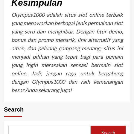
Kesimpulan
Olympus1000 adalah situs slot online terbaik
yang menawarkan berbagai jenis permainan slot
yang seru dan menghibur. Dengan fitur demo,
bonus dan promo menarik, link alternatif yang
aman, dan peluang gampang menang, situs ini
menjadi pilihan yang tepat bagi para pemain
yang ingin merasakan sensasi bermain slot
online. Jadi, jangan ragu untuk bergabung
dengan Olympus1000 dan raih kemenangan
besar Anda sekarang juga!
Search
Search