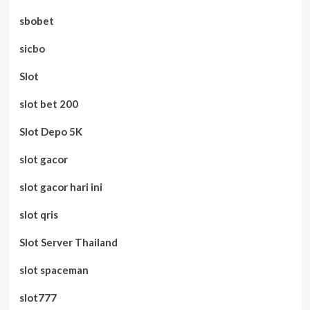
sbobet
sicbo
Slot
slot bet 200
Slot Depo 5K
slot gacor
slot gacor hari ini
slot qris
Slot Server Thailand
slot spaceman
slot777