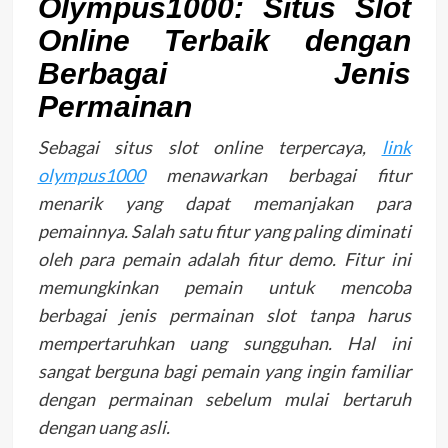
Olympus1000: Situs Slot
Online Terbaik dengan
Berbagai Jenis
Permainan
Sebagai situs slot online terpercaya,
link
olympus1000
menawarkan berbagai fitur
menarik yang dapat memanjakan para
pemainnya. Salah satu fitur yang paling diminati
oleh para pemain adalah fitur demo. Fitur ini
memungkinkan pemain untuk mencoba
berbagai jenis permainan slot tanpa harus
mempertaruhkan uang sungguhan. Hal ini
sangat berguna bagi pemain yang ingin familiar
dengan permainan sebelum mulai bertaruh
dengan uang asli.