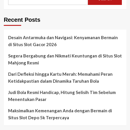
Recent Posts
Desain Antarmuka dan Navigasi: Kenyamanan Bermain
di Situs Slot Gacor 2026
Segera Bergabung dan Nikmati Keuntungan di Situs Slot
Mahjong Resmi
Dari Defleksi hingga Kartu Merah: Memahami Peran
Ketidakpastian dalam Dinamika Taruhan Bola
Judi Bola Resmi Handicap, Hitung Selisih Tim Sebelum
Menentukan Pasar
Maksimalkan Kemenangan Anda dengan Bermain di
Situs Slot Depo 5k Terpercaya