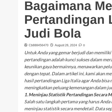
Bagaimana Men
Pertandingan L
Judi Bola
0
Cb888456470
August 26, 2024
Untuk Anda yang gemar berjudi dan memiliki 
pertandingan adalah kunci sukses dalam merai
keunikan gaya bermainnya, menawarkan pelu
dengan tepat. Dalam artikel ini, kami akan 
hasil pertandingan Liga Italia agar Anda bisa 
meningkatkan peluang kemenangan dalam jud
1. Meninjau Statistik Pertandingan Secara 
Salah satu langkah pertama yang harus Anda 
meninjau statistik secara mendetail. Data s