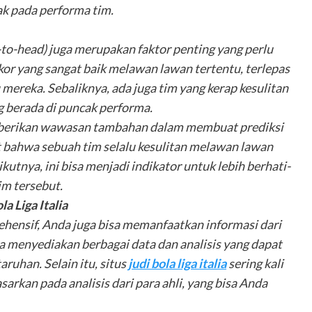
k pada performa tim.
to-head) juga merupakan faktor penting yang perlu
kor yang sangat baik melawan lawan tertentu, terlepas
 mereka. Sebaliknya, ada juga tim yang kerap kesulitan
 berada di puncak performa.
mberikan wawasan tambahan dalam membuat prediksi
hat bahwa sebuah tim selalu kesulitan melawan lawan
utnya, ini bisa menjadi indikator untuk lebih berhati-
im tersebut.
a Liga Italia
hensif, Anda juga bisa memanfaatkan informasi dari
nya menyediakan berbagai data dan analisis yang dapat
uhan. Selain itu, situs
judi bola liga italia
sering kali
arkan pada analisis dari para ahli, yang bisa Anda