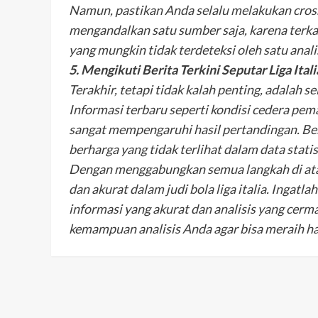
Namun, pastikan Anda selalu melakukan cros
mengandalkan satu sumber saja, karena terkad
yang mungkin tidak terdeteksi oleh satu analis
5. Mengikuti Berita Terkini Seputar Liga Itali
Terakhir, tetapi tidak kalah penting, adalah se
Informasi terbaru seperti kondisi cedera pemai
sangat mempengaruhi hasil pertandingan. Beri
berharga yang tidak terlihat dalam data statis
Dengan menggabungkan semua langkah di atas
dan akurat dalam judi bola liga italia. Ingat
informasi yang akurat dan analisis yang cerm
kemampuan analisis Anda agar bisa meraih has