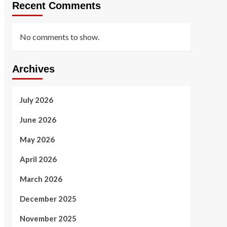
Recent Comments
No comments to show.
Archives
July 2026
June 2026
May 2026
April 2026
March 2026
December 2025
November 2025