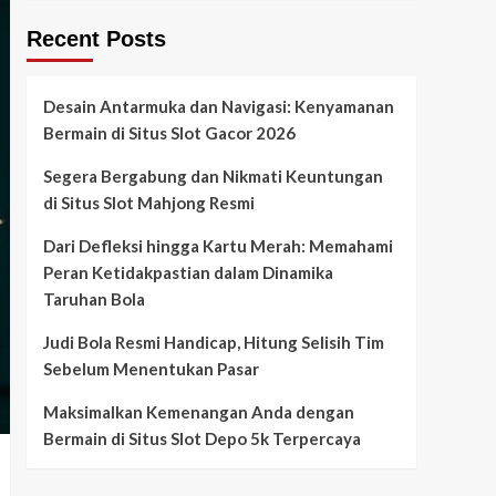
Recent Posts
Desain Antarmuka dan Navigasi: Kenyamanan
Bermain di Situs Slot Gacor 2026
Segera Bergabung dan Nikmati Keuntungan
di Situs Slot Mahjong Resmi
Dari Defleksi hingga Kartu Merah: Memahami
Peran Ketidakpastian dalam Dinamika
Taruhan Bola
Judi Bola Resmi Handicap, Hitung Selisih Tim
Sebelum Menentukan Pasar
Maksimalkan Kemenangan Anda dengan
Bermain di Situs Slot Depo 5k Terpercaya