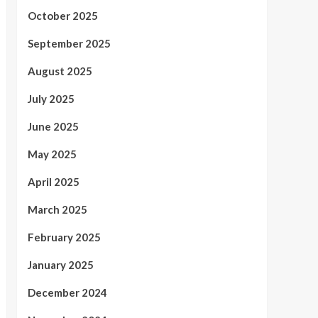
October 2025
September 2025
August 2025
July 2025
June 2025
May 2025
April 2025
March 2025
February 2025
January 2025
December 2024