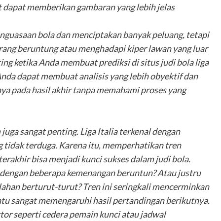
t dapat memberikan gambaran yang lebih jelas
nguasaan bola dan menciptakan banyak peluang, tetapi
rang beruntung atau menghadapi kiper lawan yang luar
ing ketika Anda membuat prediksi di situs judi bola liga
Anda dapat membuat analisis yang lebih obyektif dan
nya pada hasil akhir tanpa memahami proses yang
juga sangat penting. Liga Italia terkenal dengan
g tidak terduga. Karena itu, memperhatikan tren
rakhir bisa menjadi kunci sukses dalam judi bola.
f dengan beberapa kemenangan beruntun? Atau justru
han berturut-turut? Tren ini seringkali mencerminkan
entu sangat memengaruhi hasil pertandingan berikutnya.
or seperti cedera pemain kunci atau jadwal