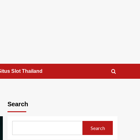
Situs Slot Thailand
Search
Search