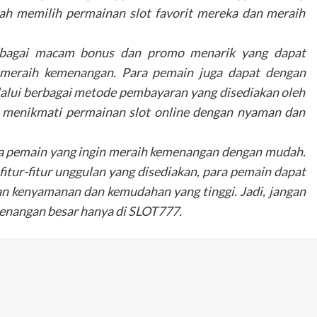
ah memilih permainan slot favorit mereka dan meraih
bagai macam bonus dan promo menarik yang dapat
meraih kemenangan. Para pemain juga dapat dengan
lui berbagai metode pembayaran yang disediakan oleh
at menikmati permainan slot online dengan nyaman dan
ra pemain yang ingin meraih kemenangan dengan mudah.
itur-fitur unggulan yang disediakan, para pemain dapat
an kenyamanan dan kemudahan yang tinggi. Jadi, jangan
enangan besar hanya di SLOT777.