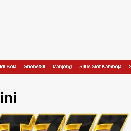
udi Bola
Sbobet88
Mahjong
Situs Slot Kamboja
ini