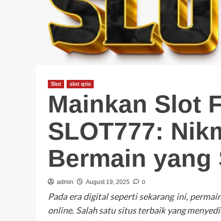
Slot
slot qris
Mainkan Slot F
SLOT777: Nik
Bermain yang 
0
admin
August 19, 2025
Pada era digital seperti sekarang ini, permai
online. Salah satu situs terbaik yang menyed