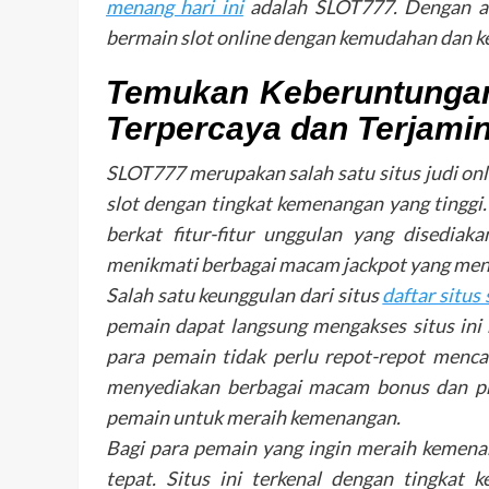
menang hari ini
adalah SLOT777. Dengan ada
bermain slot online dengan kemudahan dan k
Temukan Keberuntungan
Terpercaya dan Terjami
SLOT777 merupakan salah satu situs judi onl
slot dengan tingkat kemenangan yang tingg
berkat fitur-fitur unggulan yang disediaka
menikmati berbagai macam jackpot yang me
Salah satu keunggulan dari situs
daftar situs
pemain dapat langsung mengakses situs ini m
para pemain tidak perlu repot-repot menca
menyediakan berbagai macam bonus dan pr
pemain untuk meraih kemenangan.
Bagi para pemain yang ingin meraih kemen
tepat. Situs ini terkenal dengan tingkat 