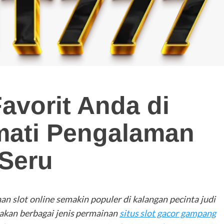
avorit Anda di
mati Pengalaman
Seru
nan slot online semakin populer di kalangan pecinta judi
iakan berbagai jenis permainan
situs slot gacor gampang