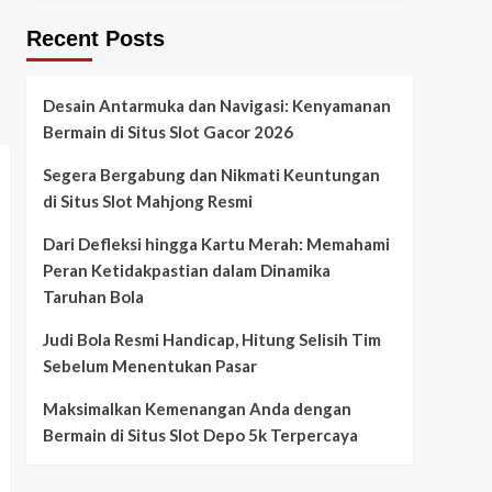
Recent Posts
Desain Antarmuka dan Navigasi: Kenyamanan
Bermain di Situs Slot Gacor 2026
Segera Bergabung dan Nikmati Keuntungan
di Situs Slot Mahjong Resmi
Dari Defleksi hingga Kartu Merah: Memahami
Peran Ketidakpastian dalam Dinamika
Taruhan Bola
Judi Bola Resmi Handicap, Hitung Selisih Tim
Sebelum Menentukan Pasar
Maksimalkan Kemenangan Anda dengan
Bermain di Situs Slot Depo 5k Terpercaya