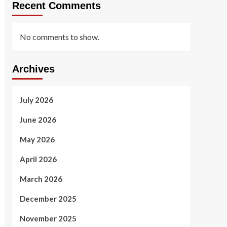
Recent Comments
No comments to show.
Archives
July 2026
June 2026
May 2026
April 2026
March 2026
December 2025
November 2025