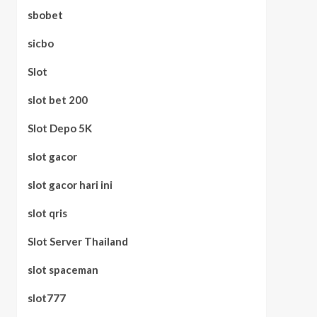
sbobet
sicbo
Slot
slot bet 200
Slot Depo 5K
slot gacor
slot gacor hari ini
slot qris
Slot Server Thailand
slot spaceman
slot777