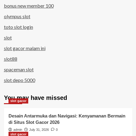
bonus new member 100
olympus slot
toto slot login
slot
slot gacor malam ini
slot88
spaceman slot
slot depo 5000
You may have missed
slot gacor
Desain Antarmuka dan Navigasi: Kenyamanan Bermain
di Situs Slot Gacor 2026
admin
July 31, 2026
0
slot gacor