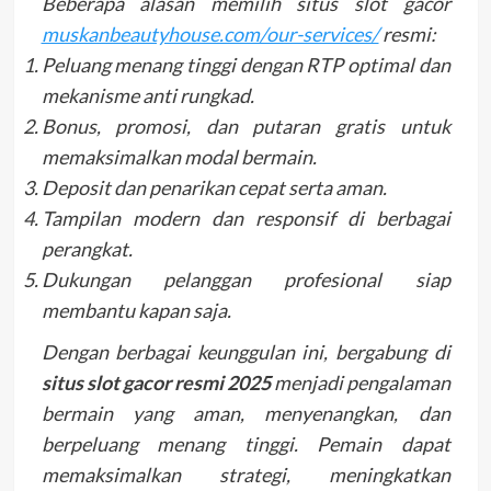
Beberapa alasan memilih situs slot gacor
muskanbeautyhouse.com/our-services/
resmi:
Peluang menang tinggi dengan RTP optimal dan
mekanisme anti rungkad.
Bonus, promosi, dan putaran gratis untuk
memaksimalkan modal bermain.
Deposit dan penarikan cepat serta aman.
Tampilan modern dan responsif di berbagai
perangkat.
Dukungan pelanggan profesional siap
membantu kapan saja.
Dengan berbagai keunggulan ini, bergabung di
situs slot gacor resmi 2025
menjadi pengalaman
bermain yang aman, menyenangkan, dan
berpeluang menang tinggi. Pemain dapat
memaksimalkan strategi, meningkatkan