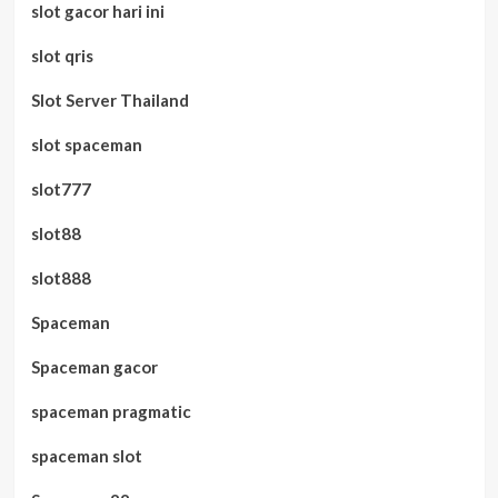
slot gacor hari ini
slot qris
Slot Server Thailand
slot spaceman
slot777
slot88
slot888
Spaceman
Spaceman gacor
spaceman pragmatic
spaceman slot