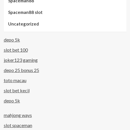
Spaceman88
Spaceman88 slot
Uncategorized
depo 5k
slot bet 100
joker123 gaming
depo 25 bonus 25
toto macau
slot bet kecil
depo 5k
mahjong ways
slot spaceman