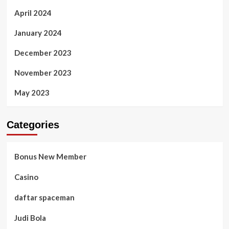
April 2024
January 2024
December 2023
November 2023
May 2023
Categories
Bonus New Member
Casino
daftar spaceman
Judi Bola