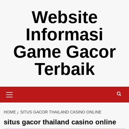
Skip
Website
to
content
Informasi
Game Gacor
Terbaik
Primary
Menu
HOME
SITUS GACOR THAILAND CASINO ONLINE
situs gacor thailand casino online