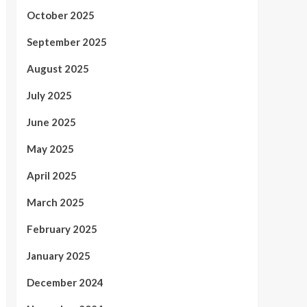
October 2025
September 2025
August 2025
July 2025
June 2025
May 2025
April 2025
March 2025
February 2025
January 2025
December 2024