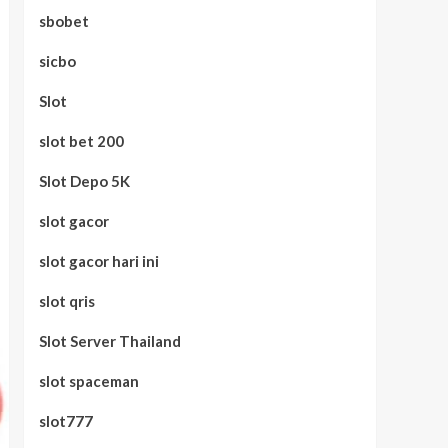
sbobet
sicbo
Slot
slot bet 200
Slot Depo 5K
slot gacor
slot gacor hari ini
slot qris
Slot Server Thailand
slot spaceman
slot777