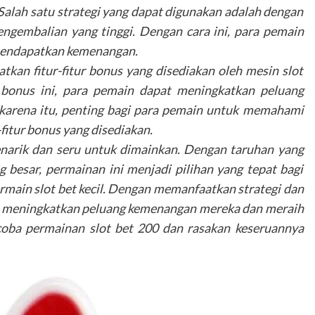
lah satu strategi yang dapat digunakan adalah dengan
engembalian yang tinggi. Dengan cara ini, para pemain
 mendapatkan kemenangan.
tkan fitur-fitur bonus yang disediakan oleh mesin slot
 bonus ini, para pemain dapat meningkatkan peluang
 karena itu, penting bagi para pemain untuk memahami
fitur bonus yang disediakan.
enarik dan seru untuk dimainkan. Dengan taruhan yang
 besar, permainan ini menjadi pilihan yang tepat bagi
rmain slot bet kecil. Dengan memanfaatkan strategi dan
pat meningkatkan peluang kemenangan mereka dan meraih
ncoba permainan slot bet 200 dan rasakan keseruannya