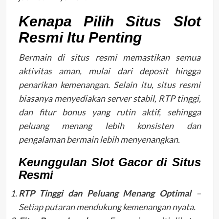
Kenapa Pilih Situs Slot
Resmi Itu Penting
Bermain di situs resmi memastikan semua
aktivitas aman, mulai dari deposit hingga
penarikan kemenangan. Selain itu, situs resmi
biasanya menyediakan server stabil, RTP tinggi,
dan fitur bonus yang rutin aktif, sehingga
peluang menang lebih konsisten dan
pengalaman bermain lebih menyenangkan.
Keunggulan Slot Gacor di Situs
Resmi
RTP Tinggi dan Peluang Menang Optimal
–
Setiap putaran mendukung kemenangan nyata.