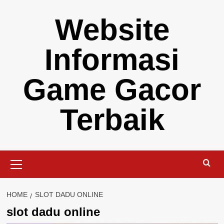
Skip
Website
to
content
Informasi
Game Gacor
Terbaik
Primary
Menu
HOME
SLOT DADU ONLINE
slot dadu online