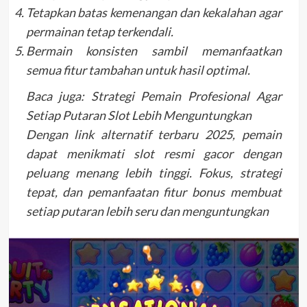
Tetapkan batas kemenangan dan kekalahan agar
permainan tetap terkendali.
Bermain konsisten sambil memanfaatkan
semua fitur tambahan untuk hasil optimal.
Baca juga: Strategi Pemain Profesional Agar
Setiap Putaran Slot Lebih Menguntungkan
Dengan link alternatif terbaru 2025, pemain
dapat menikmati slot resmi gacor dengan
peluang menang lebih tinggi. Fokus, strategi
tepat, dan pemanfaatan fitur bonus membuat
setiap putaran lebih seru dan menguntungkan