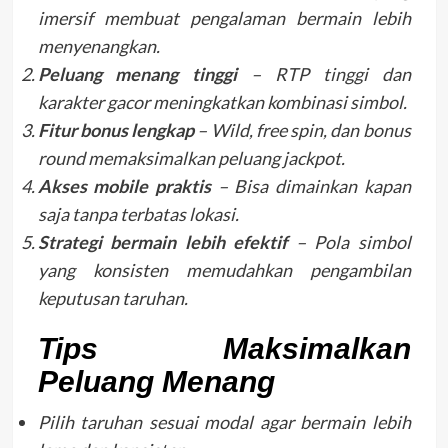
imersif membuat pengalaman bermain lebih
menyenangkan.
Peluang menang tinggi
– RTP tinggi dan
karakter gacor meningkatkan kombinasi simbol.
Fitur bonus lengkap
– Wild, free spin, dan bonus
round memaksimalkan peluang jackpot.
Akses mobile praktis
– Bisa dimainkan kapan
saja tanpa terbatas lokasi.
Strategi bermain lebih efektif
– Pola simbol
yang konsisten memudahkan pengambilan
keputusan taruhan.
Tips Maksimalkan
Peluang Menang
Pilih taruhan sesuai modal agar bermain lebih