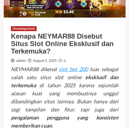
Uncategorized
Kenapa NEYMAR88 Disebut
Situs Slot Online Eksklusif dan
Terkemuka?
0
admin
August 5, 2025
NEYMAR88 dikenal
slot bet 200
luas sebagai
salah satu situs slot online
eksklusif dan
terkemuka
di tahun 2025 karena sejumlah
alasan kuat yang membuatnya unggul
dibandingkan situs lainnya. Bukan hanya dari
segi tampilan dan fitur, tapi juga dari
pengalaman pengguna yang konsisten
memberikan cuan
.