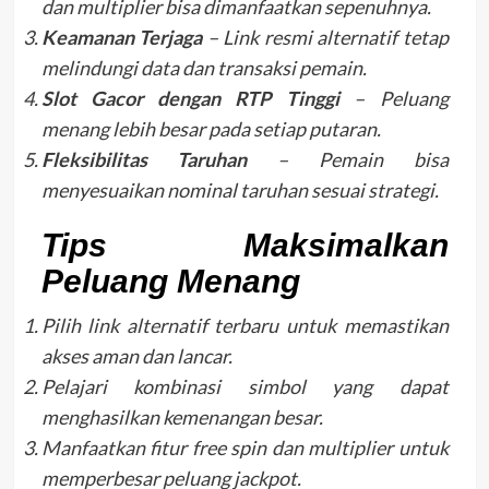
dan multiplier bisa dimanfaatkan sepenuhnya.
Keamanan Terjaga
– Link resmi alternatif tetap
melindungi data dan transaksi pemain.
Slot Gacor dengan RTP Tinggi
– Peluang
menang lebih besar pada setiap putaran.
Fleksibilitas Taruhan
– Pemain bisa
menyesuaikan nominal taruhan sesuai strategi.
Tips Maksimalkan
Peluang Menang
Pilih link alternatif terbaru untuk memastikan
akses aman dan lancar.
Pelajari kombinasi simbol yang dapat
menghasilkan kemenangan besar.
Manfaatkan fitur free spin dan multiplier untuk
memperbesar peluang jackpot.