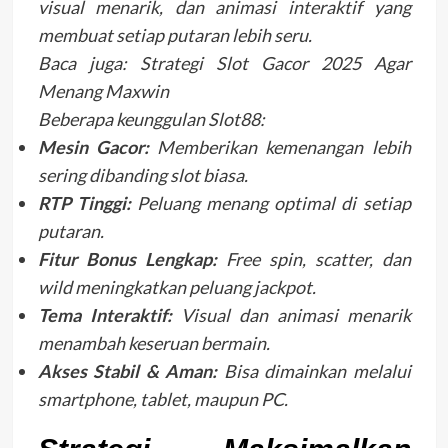
visual menarik, dan animasi interaktif yang
membuat setiap putaran lebih seru.
Baca juga: Strategi Slot Gacor 2025 Agar
Menang Maxwin
Beberapa keunggulan Slot88:
Mesin Gacor:
Memberikan kemenangan lebih
sering dibanding slot biasa.
RTP Tinggi:
Peluang menang optimal di setiap
putaran.
Fitur Bonus Lengkap:
Free spin, scatter, dan
wild meningkatkan peluang jackpot.
Tema Interaktif:
Visual dan animasi menarik
menambah keseruan bermain.
Akses Stabil & Aman:
Bisa dimainkan melalui
smartphone, tablet, maupun PC.