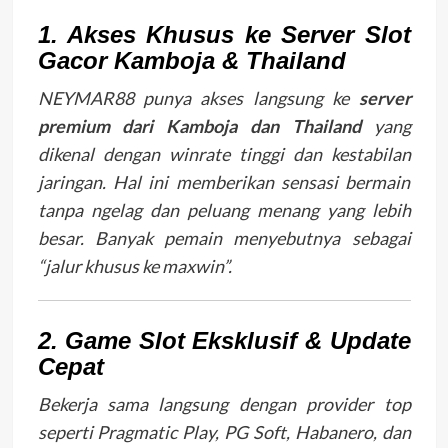
1.
Akses Khusus ke Server Slot
Gacor Kamboja & Thailand
NEYMAR88 punya akses langsung ke
server
premium dari Kamboja dan Thailand
yang
dikenal dengan winrate tinggi dan kestabilan
jaringan. Hal ini memberikan sensasi bermain
tanpa ngelag dan peluang menang yang lebih
besar. Banyak pemain menyebutnya sebagai
“jalur khusus ke maxwin”.
2.
Game Slot Eksklusif & Update
Cepat
Bekerja sama langsung dengan provider top
seperti Pragmatic Play, PG Soft, Habanero, dan