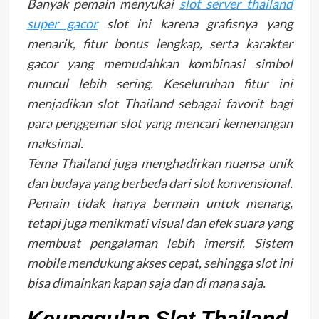
Banyak pemain menyukai
slot server thailand
super gacor
slot ini karena grafisnya yang
menarik, fitur bonus lengkap, serta karakter
gacor yang memudahkan kombinasi simbol
muncul lebih sering. Keseluruhan fitur ini
menjadikan slot Thailand sebagai favorit bagi
para penggemar slot yang mencari kemenangan
maksimal.
Tema Thailand juga menghadirkan nuansa unik
dan budaya yang berbeda dari slot konvensional.
Pemain tidak hanya bermain untuk menang,
tetapi juga menikmati visual dan efek suara yang
membuat pengalaman lebih imersif. Sistem
mobile mendukung akses cepat, sehingga slot ini
bisa dimainkan kapan saja dan di mana saja.
Keunggulan Slot Thailand