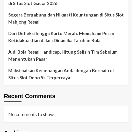
di Situs Slot Gacor 2026
Segera Bergabung dan Nikmati Keuntungan di Situs Slot
Mahjong Resmi
Dari Defleksi hingga Kartu Merah: Memahami Peran
Ketidakpastian dalam Dinamika Taruhan Bola
Judi Bola Resmi Handicap, Hitung Selisih Tim Sebelum
Menentukan Pasar
Maksimalkan Kemenangan Anda dengan Bermain di
Situs Slot Depo 5k Terpercaya
Recent Comments
No comments to show.