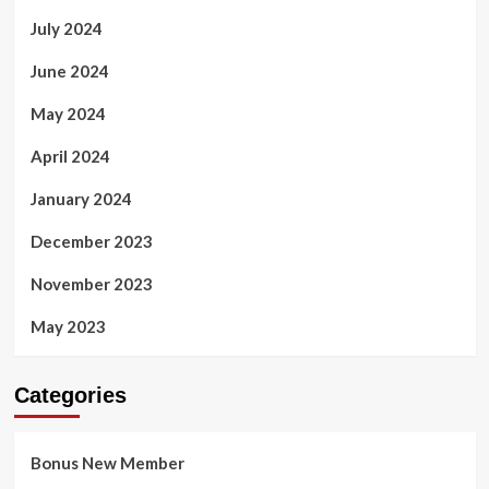
July 2024
June 2024
May 2024
April 2024
January 2024
December 2023
November 2023
May 2023
Categories
Bonus New Member