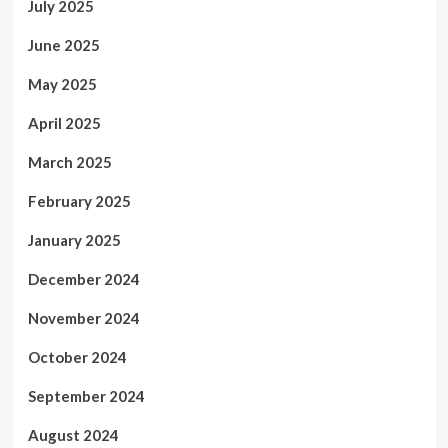
July 2025
June 2025
May 2025
April 2025
March 2025
February 2025
January 2025
December 2024
November 2024
October 2024
September 2024
August 2024