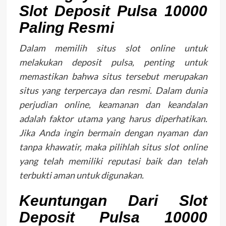
Slot Deposit Pulsa 10000
Paling Resmi
Dalam memilih situs slot online untuk
melakukan deposit pulsa, penting untuk
memastikan bahwa situs tersebut merupakan
situs yang terpercaya dan resmi. Dalam dunia
perjudian online, keamanan dan keandalan
adalah faktor utama yang harus diperhatikan.
Jika Anda ingin bermain dengan nyaman dan
tanpa khawatir, maka pilihlah situs slot online
yang telah memiliki reputasi baik dan telah
terbukti aman untuk digunakan.
Keuntungan Dari Slot
Deposit Pulsa 10000