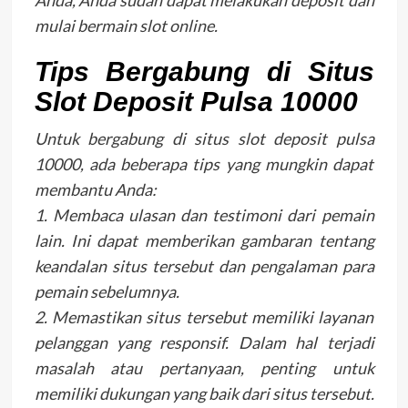
Anda, Anda sudah dapat melakukan deposit dan
mulai bermain slot online.
Tips Bergabung di Situs
Slot Deposit Pulsa 10000
Untuk bergabung di situs slot deposit pulsa
10000, ada beberapa tips yang mungkin dapat
membantu Anda:
1. Membaca ulasan dan testimoni dari pemain
lain. Ini dapat memberikan gambaran tentang
keandalan situs tersebut dan pengalaman para
pemain sebelumnya.
2. Memastikan situs tersebut memiliki layanan
pelanggan yang responsif. Dalam hal terjadi
masalah atau pertanyaan, penting untuk
memiliki dukungan yang baik dari situs tersebut.