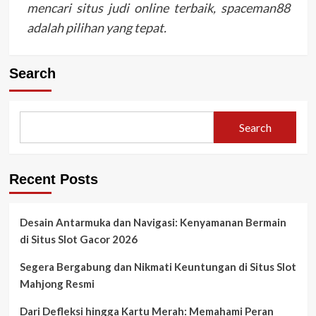
mencari situs judi online terbaik, spaceman88
adalah pilihan yang tepat.
Search
Search
Recent Posts
Desain Antarmuka dan Navigasi: Kenyamanan Bermain
di Situs Slot Gacor 2026
Segera Bergabung dan Nikmati Keuntungan di Situs Slot
Mahjong Resmi
Dari Defleksi hingga Kartu Merah: Memahami Peran