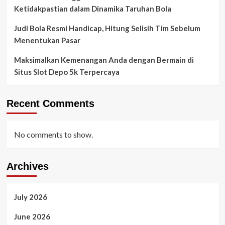
Ketidakpastian dalam Dinamika Taruhan Bola
Judi Bola Resmi Handicap, Hitung Selisih Tim Sebelum
Menentukan Pasar
Maksimalkan Kemenangan Anda dengan Bermain di
Situs Slot Depo 5k Terpercaya
Recent Comments
No comments to show.
Archives
July 2026
June 2026