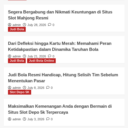
Segera Bergabung dan Nikmati Keuntungan di Situs
Slot Mahjong Resmi
admin
July 28, 2026
0
Judi Bola
Dari Defleksi hingga Kartu Merah: Memahami Peran
Ketidakpastian dalam Dinamika Taruhan Bola
admin
July 21, 2026
0
Judi Bola
Judi Bola Online
Judi Bola Resmi Handicap, Hitung Selisih Tim Sebelum
Menentukan Pasar
admin
July 8, 2026
0
Slot Depo 5K
Maksimalkan Kemenangan Anda dengan Bermain di
Situs Slot Depo 5k Terpercaya
admin
July 3, 2026
0