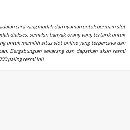
adalah cara yang mudah dan nyaman untuk bermain slot
dah diakses, semakin banyak orang yang tertarik untuk
 untuk memilih situs slot online yang terpercaya dan
man. Bergabunglah sekarang dan dapatkan akun resmi
00 paling resmi ini!