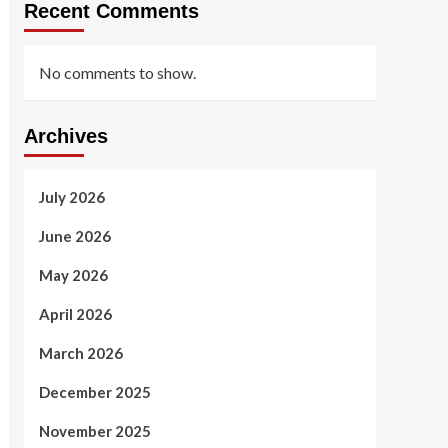
Recent Comments
No comments to show.
Archives
July 2026
June 2026
May 2026
April 2026
March 2026
December 2025
November 2025