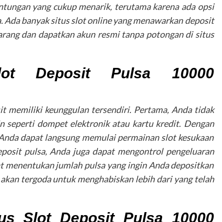
ntungan yang cukup menarik, terutama karena ada opsi
 Ada banyak situs slot online yang menawarkan deposit
arang dan dapatkan akun resmi tanpa potongan di situs
lot Deposit Pulsa 10000
 memiliki keunggulan tersendiri. Pertama, Anda tidak
 seperti dompet elektronik atau kartu kredit. Dengan
 Anda dapat langsung memulai permainan slot kesukaan
eposit pulsa, Anda juga dapat mengontrol pengeluaran
at menentukan jumlah pulsa yang ingin Anda depositkan
 akan tergoda untuk menghabiskan lebih dari yang telah
tus Slot Deposit Pulsa 10000