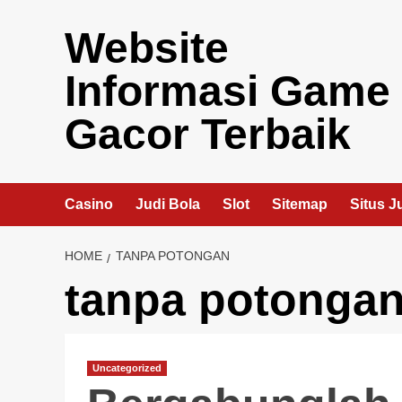
Skip
to
Website
content
Informasi Game
Gacor Terbaik
Casino
Judi Bola
Slot
Sitemap
Situs J
HOME
TANPA POTONGAN
tanpa potonga
Uncategorized