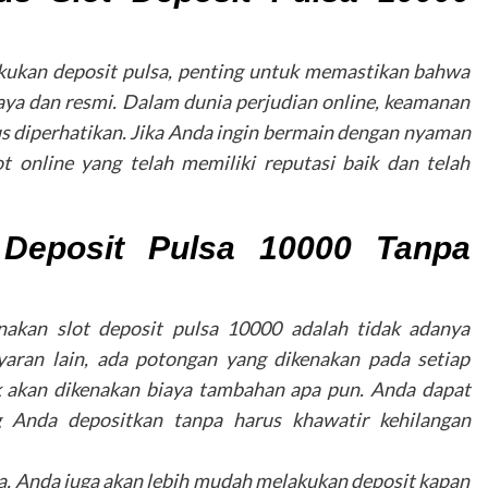
akukan deposit pulsa, penting untuk memastikan bahwa
aya dan resmi. Dalam dunia perjudian online, keamanan
s diperhatikan. Jika Anda ingin bermain dengan nyaman
ot online yang telah memiliki reputasi baik dan telah
 Deposit Pulsa 10000 Tanpa
nakan slot deposit pulsa 10000 adalah tidak adanya
ran lain, ada potongan yang dikenakan pada setiap
ak akan dikenakan biaya tambahan apa pun. Anda dapat
 Anda depositkan tanpa harus khawatir kehilangan
a, Anda juga akan lebih mudah melakukan deposit kapan