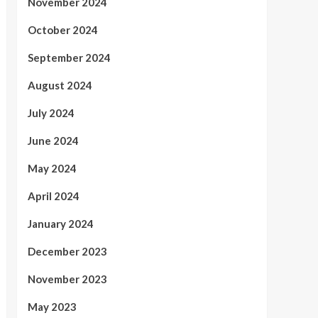
November 2024
October 2024
September 2024
August 2024
July 2024
June 2024
May 2024
April 2024
January 2024
December 2023
November 2023
May 2023