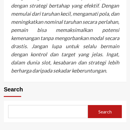
dengan strategi bertahap yang efektif. Dengan
memulai dari taruhan kecil, mengamati pola, dan
meningkatkan nominal taruhan secara perlahan,
pemain bisa memaksimalkan potensi
kemenangan tanpa mengorbankan modal secara
drastis. Jangan lupa untuk selalu bermain
dengan kontrol dan target yang jelas. Ingat,
dalam dunia slot, kesabaran dan strategi lebih
berharga daripada sekadar keberuntungan.
Search
Search