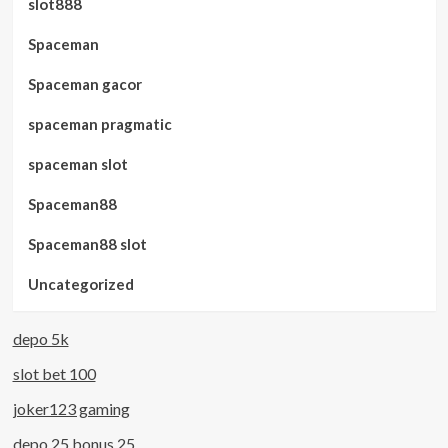
slot888
Spaceman
Spaceman gacor
spaceman pragmatic
spaceman slot
Spaceman88
Spaceman88 slot
Uncategorized
depo 5k
slot bet 100
joker123 gaming
depo 25 bonus 25