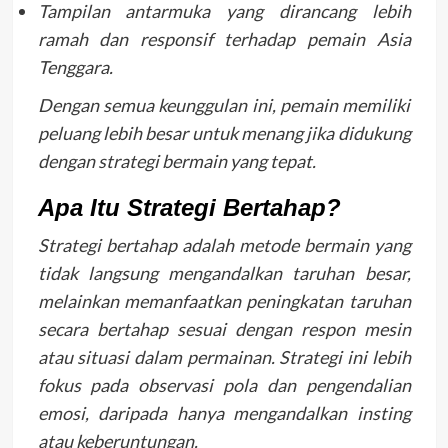
Tampilan antarmuka yang dirancang lebih
ramah dan responsif terhadap pemain Asia
Tenggara.
Dengan semua keunggulan ini, pemain memiliki
peluang lebih besar untuk menang jika didukung
dengan strategi bermain yang tepat.
Apa Itu Strategi Bertahap?
Strategi bertahap adalah metode bermain yang
tidak langsung mengandalkan taruhan besar,
melainkan memanfaatkan peningkatan taruhan
secara bertahap sesuai dengan respon mesin
atau situasi dalam permainan. Strategi ini lebih
fokus pada observasi pola dan pengendalian
emosi, daripada hanya mengandalkan insting
atau keberuntungan.