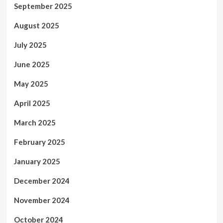
September 2025
August 2025
July 2025
June 2025
May 2025
April 2025
March 2025
February 2025
January 2025
December 2024
November 2024
October 2024