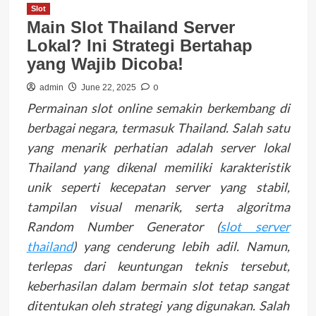
Slot
Main Slot Thailand Server
Lokal? Ini Strategi Bertahap
yang Wajib Dicoba!
0
admin
June 22, 2025
Permainan slot online semakin berkembang di
berbagai negara, termasuk Thailand. Salah satu
yang menarik perhatian adalah server lokal
Thailand yang dikenal memiliki karakteristik
unik seperti kecepatan server yang stabil,
tampilan visual menarik, serta algoritma
Random Number Generator (
slot server
thailand
) yang cenderung lebih adil. Namun,
terlepas dari keuntungan teknis tersebut,
keberhasilan dalam bermain slot tetap sangat
ditentukan oleh strategi yang digunakan. Salah