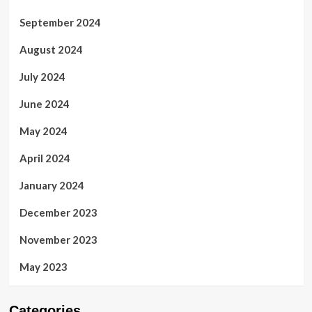
September 2024
August 2024
July 2024
June 2024
May 2024
April 2024
January 2024
December 2023
November 2023
May 2023
Categories