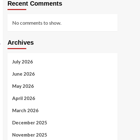
Recent Comments
No comments to show.
Archives
July 2026
June 2026
May 2026
April 2026
March 2026
December 2025
November 2025