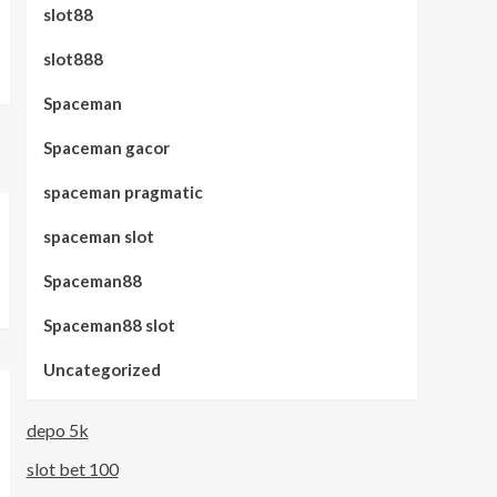
slot88
slot888
Spaceman
Spaceman gacor
spaceman pragmatic
spaceman slot
Spaceman88
Spaceman88 slot
Uncategorized
depo 5k
slot bet 100