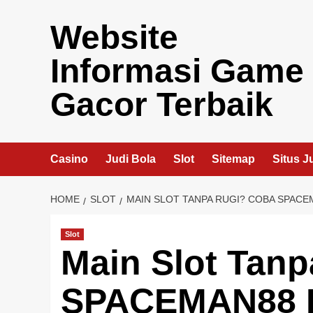
Skip
to
Website
content
Informasi Game
Gacor Terbaik
Casino
Judi Bola
Slot
Sitemap
Situs J
HOME
SLOT
MAIN SLOT TANPA RUGI? COBA SPACE
Slot
Main Slot Tan
SPACEMAN88 L