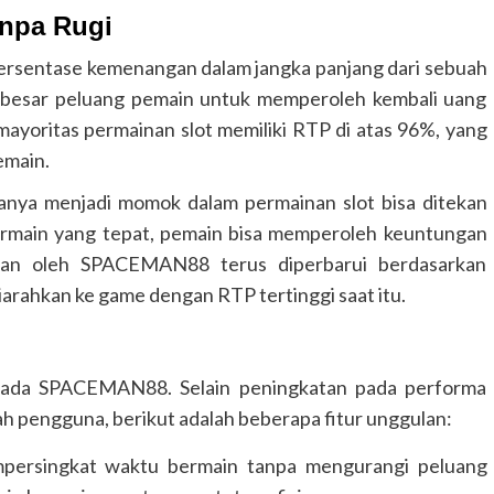
anpa Rugi
persentase kemenangan dalam jangka panjang dari sebuah
n besar peluang pemain untuk memperoleh kembali uang
yoritas permainan slot memiliki RTP di atas 96%, yang
emain.
sanya menjadi momok dalam permainan slot bisa ditekan
bermain yang tepat, pemain bisa memperoleh keuntungan
akan oleh SPACEMAN88 terus diperbarui berdasarkan
arahkan ke game dengan RTP tertinggi saat itu.
da SPACEMAN88. Selain peningkatan pada performa
ah pengguna, berikut adalah beberapa fitur unggulan:
mpersingkat waktu bermain tanpa mengurangi peluang