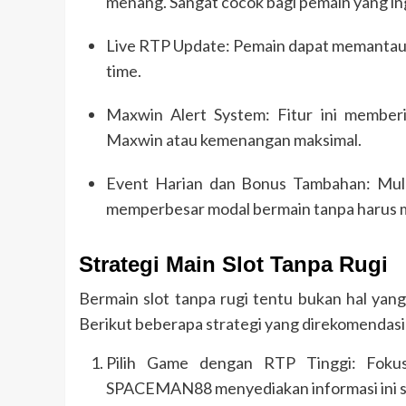
menang. Sangat cocok bagi pemain yang ing
Live RTP Update: Pemain dapat memantau 
time.
Maxwin Alert System: Fitur ini memberi 
Maxwin atau kemenangan maksimal.
Event Harian dan Bonus Tambahan: Mulai
memperbesar modal bermain tanpa harus 
Strategi Main Slot Tanpa Rugi
Bermain slot tanpa rugi tentu bukan hal yang
Berikut beberapa strategi yang direkomendasi
Pilih Game dengan RTP Tinggi: Foku
SPACEMAN88 menyediakan informasi ini s