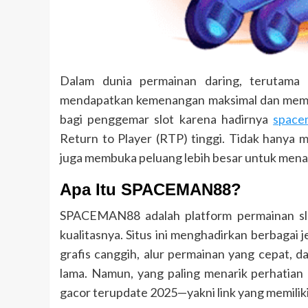
Dalam dunia permainan daring, terutama s
mendapatkan kemenangan maksimal dan memi
bagi penggemar slot karena hadirnya
space
Return to Player (RTP) tinggi. Tidak hanya
juga membuka peluang lebih besar untuk menang
Apa Itu SPACEMAN88?
SPACEMAN88 adalah platform permainan slo
kualitasnya. Situs ini menghadirkan berbagai 
grafis canggih, alur permainan yang cepat, d
lama. Namun, yang paling menarik perhatian a
gacor terupdate 2025—yakni link yang memilik