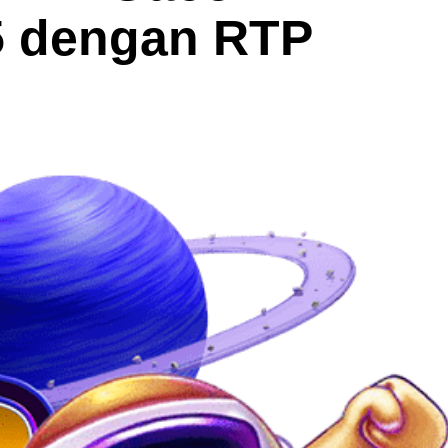
5 dengan RTP