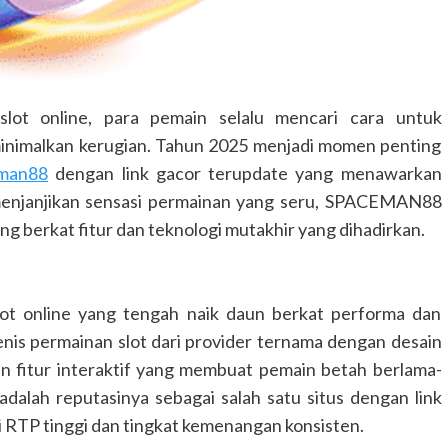
lot online, para pemain selalu mencari cara untuk
nimalkan kerugian. Tahun 2025 menjadi momen penting
man88
dengan link gacor terupdate yang menawarkan
 menjanjikan sensasi permainan yang seru, SPACEMAN88
 berkat fitur dan teknologi mutakhir yang dihadirkan.
t online yang tengah naik daun berkat performa dan
jenis permainan slot dari provider ternama dengan desain
an fitur interaktif yang membuat pemain betah berlama-
dalah reputasinya sebagai salah satu situs dengan link
i RTP tinggi dan tingkat kemenangan konsisten.