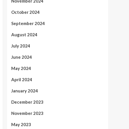
November 2024
October 2024
September 2024
August 2024
July 2024
June 2024
May 2024
April 2024
January 2024
December 2023
November 2023
May 2023