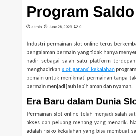
Program Saldo
admin
June 28, 2025
0
Industri permainan slot online terus berkemb
pengalaman bermain yang tidak hanya menyen
hadir sebagai salah satu platform terdepa
menghadirkan
slot garansi kekalahan
program 
pemain untuk menikmati permainan tanpa tak
bermain menjadi jauh lebih aman dan nyaman.
Era Baru dalam Dunia Slo
Permainan slot online telah menjadi salah s
akses dan peluang menang yang menarik. Na
adalah risiko kekalahan yang bisa membuat s