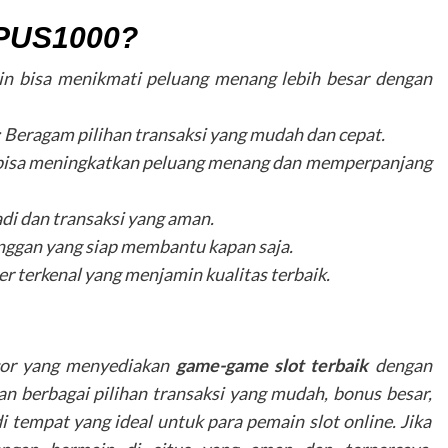
PUS1000?
in bisa menikmati peluang menang lebih besar dengan
: Beragam pilihan transaksi yang mudah dan cepat.
 bisa meningkatkan peluang menang dan memperpanjang
adi dan transaksi yang aman.
nggan yang siap membantu kapan saja.
er terkenal yang menjamin kualitas terbaik.
acor yang menyediakan
game-game slot terbaik
dengan
an berbagai pilihan transaksi yang mudah, bonus besar,
i tempat yang ideal untuk para pemain slot online. Jika