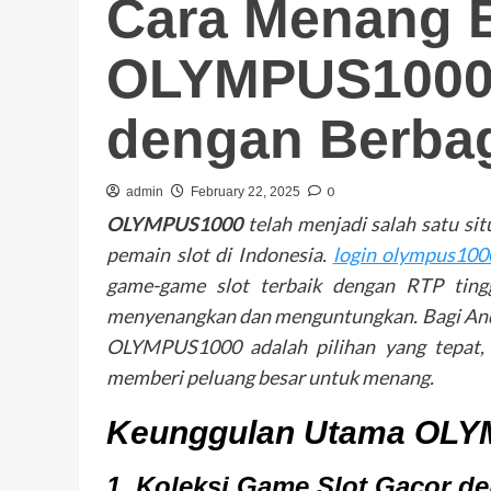
Cara Menang B
OLYMPUS1000: 
dengan Berba
0
admin
February 22, 2025
OLYMPUS1000
telah menjadi salah satu sit
pemain slot di Indonesia.
login olympus100
game-game slot terbaik dengan RTP ting
menyenangkan dan menguntungkan. Bagi Anda 
OLYMPUS1000 adalah pilihan yang tepat, 
memberi peluang besar untuk menang.
Keunggulan Utama OL
1. Koleksi Game Slot Gacor d