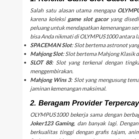
Salah satu alasan utama mengapa
OLYMPU
karena koleksi
game slot gacor
yang dised
peluang untuk mendapatkan kemenangan sema
bisa Anda nikmati di OLYMPUS1000 antara la
SPACEMAN Slot
: Slot bertema astronot ya
Mahjong Slot
: Slot bertema Mahjong Klasik d
SLOT 88
: Slot yang terkenal dengan tingk
menggembirakan.
Mahjong Wins 3
: Slot yang mengusung tem
jaminan kemenangan maksimal.
2. Beragam Provider Terperca
OLYMPUS1000 bekerja sama dengan berba
Joker123 Gaming
, dan banyak lagi. Dengan
berkualitas tinggi dengan grafis tajam, ani