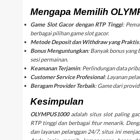
Mengapa Memilih OLYM
Game Slot Gacor dengan RTP Tinggi
: Pema
berbagai pilihan game slot gacor.
Metode Deposit dan Withdraw yang Praktis
Bonus Menguntungkan
: Banyak bonus yang
sesi permainan.
Keamanan Terjamin
: Perlindungan data prib
Customer Service Profesional
: Layanan pela
Beragam Provider Terbaik
: Game dari provid
Kesimpulan
OLYMPUS1000
adalah situs slot paling g
RTP tinggi dan berbagai fitur menarik. Deng
dan layanan pelanggan 24/7, situs ini menjad