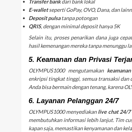
Transfer bank
dari bank lokal
E-wallet
seperti GoPay, OVO, Dana, dan lain
Deposit pulsa
tanpa potongan
QRIS
, dengan minimal deposit hanya 5K
Selain itu, proses penarikan dana juga c
hasil kemenangan mereka tanpa menunggu l
5. Keamanan dan Privasi Terj
OLYMPUS1000 mengutamakan
keamanan
enkripsi tingkat tinggi, semua transaksi da
Anda bisa bermain dengan tenang, karena O
6. Layanan Pelanggan 24/7
OLYMPUS1000 menyediakan
live chat 24/7
membutuhkan informasi lebih lanjut. Tim cus
kapan saja, memastikan kenyamanan dan kela