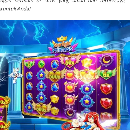
ngan bermain di situs yang aman dan terpercaya,
a untuk Anda!