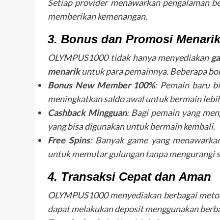
Setiap provider menawarkan pengalaman be
memberikan kemenangan.
3. Bonus dan Promosi Menari
OLYMPUS1000 tidak hanya menyediakan
ga
menarik
untuk para pemainnya. Beberapa bon
Bonus New Member 100%
: Pemain baru b
meningkatkan saldo awal untuk bermain lebi
Cashback Mingguan
: Bagi pemain yang me
yang bisa digunakan untuk bermain kembali.
Free Spins
: Banyak game yang menawarkan 
untuk memutar gulungan tanpa mengurangi s
4. Transaksi Cepat dan Aman
OLYMPUS1000 menyediakan berbagai met
dapat melakukan deposit menggunakan berbaga