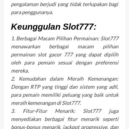
pengalaman berjudi yang tidak terlupakan bagi
para penggunanya.
Keunggulan Slot777:
1. Berbagai Macam Pilihan Permainan: Slot777
menawarkan berbagai macam pilihan
permainan slot gacor 777 yang dapat dipilih
oleh para pemain sesuai dengan preferensi
mereka.
2. Kemudahan dalam Meraih Kemenangan:
Dengan RTP yang tinggi dan sistem yang adil,
para pemain memiliki peluang yang baik untuk
meraih kemenangan di Slot777.
3. Fitur-Fitur Menarik: Slot777 juga
menyediakan berbagai fitur menarik seperti
bonus-bonus menarik, jackpot progressive, dan