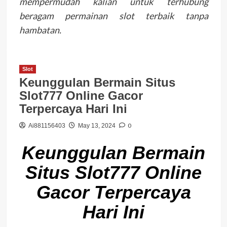
mempermudah kalian untuk terhubung
beragam permainan slot terbaik tanpa
hambatan.
Slot
Keunggulan Bermain Situs
Slot777 Online Gacor
Terpercaya Hari Ini
0
Ai881156403
May 13, 2024
Keunggulan Bermain
Situs Slot777 Online
Gacor Terpercaya
Hari Ini