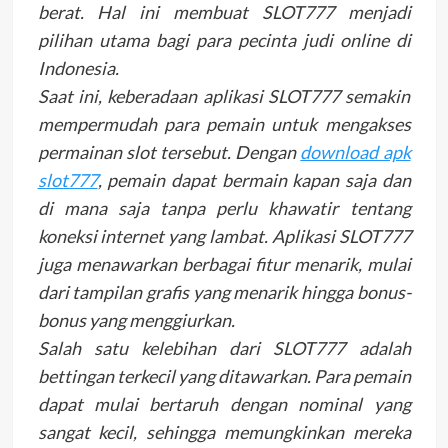
berat. Hal ini membuat SLOT777 menjadi
pilihan utama bagi para pecinta judi online di
Indonesia.
Saat ini, keberadaan aplikasi SLOT777 semakin
mempermudah para pemain untuk mengakses
permainan slot tersebut. Dengan
download apk
slot777
, pemain dapat bermain kapan saja dan
di mana saja tanpa perlu khawatir tentang
koneksi internet yang lambat. Aplikasi SLOT777
juga menawarkan berbagai fitur menarik, mulai
dari tampilan grafis yang menarik hingga bonus-
bonus yang menggiurkan.
Salah satu kelebihan dari SLOT777 adalah
bettingan terkecil yang ditawarkan. Para pemain
dapat mulai bertaruh dengan nominal yang
sangat kecil, sehingga memungkinkan mereka