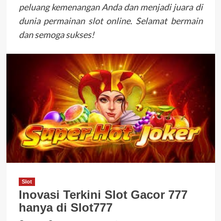
peluang kemenangan Anda dan menjadi juara di
dunia permainan slot online. Selamat bermain
dan semoga sukses!
Slot
Inovasi Terkini Slot Gacor 777
hanya di Slot777