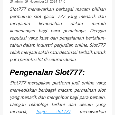
0
admin
November 17, 2024
Slot777 menawarkan berbagai macam pilihan
permainan slot gacor 777 yang menarik dan
menjamin kemudahan dalam meraih
kemenangan bagi para pemainnya. Dengan
reputasi yang kuat dan pengalaman bertahun-
tahun dalam industri perjudian online, Slot777
telah menjadi salah satu destinasi terbaik untuk
para pecinta slot di seluruh dunia.
Pengenalan Slot777:
Slot777 merupakan platform judi online yang
menyediakan berbagai macam permainan slot
yang menarik dan menghibur bagi para pemain.
Dengan teknologi terkini dan desain yang
menarik,
login slot777
menawarkan