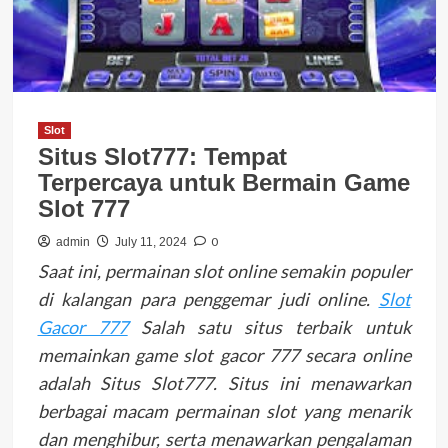
Slot
Situs Slot777: Tempat
Terpercaya untuk Bermain Game
Slot 777
0
admin
July 11, 2024
Saat ini, permainan slot online semakin populer
di kalangan para penggemar judi online.
Slot
Gacor 777
Salah satu situs terbaik untuk
memainkan game slot gacor 777 secara online
adalah Situs Slot777. Situs ini menawarkan
berbagai macam permainan slot yang menarik
dan menghibur, serta menawarkan pengalaman