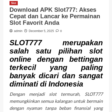
Slot
Download APK Slot777: Akses
Cepat dan Lancar ke Permainan
Slot Favorit Anda
0
admin
December 5, 2025
SLOT777 merupakan
salah satu pilihan slot
online dengan bettingan
terkecil yang paling
banyak dicari dan sangat
diminati di Indonesia
Dengan menjadi slot termurah, SLOT777
memungkinkan semua kalangan untuk bermain
dengan nyaman tanpa beban finansial yang