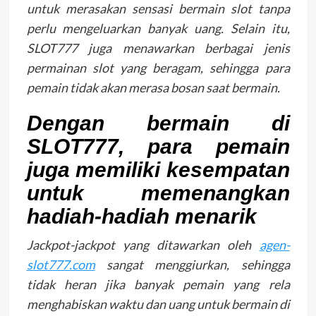
untuk merasakan sensasi bermain slot tanpa
perlu mengeluarkan banyak uang. Selain itu,
SLOT777 juga menawarkan berbagai jenis
permainan slot yang beragam, sehingga para
pemain tidak akan merasa bosan saat bermain.
Dengan bermain di
SLOT777, para pemain
juga memiliki kesempatan
untuk memenangkan
hadiah-hadiah menarik
Jackpot-jackpot yang ditawarkan oleh
agen-
slot777.com
sangat menggiurkan, sehingga
tidak heran jika banyak pemain yang rela
menghabiskan waktu dan uang untuk bermain di