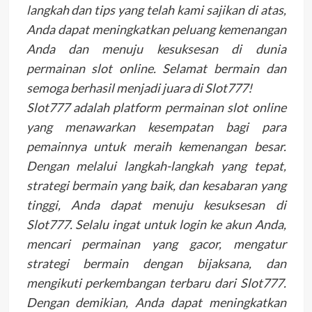
langkah dan tips yang telah kami sajikan di atas,
Anda dapat meningkatkan peluang kemenangan
Anda dan menuju kesuksesan di dunia
permainan slot online. Selamat bermain dan
semoga berhasil menjadi juara di Slot777!
Slot777 adalah platform permainan slot online
yang menawarkan kesempatan bagi para
pemainnya untuk meraih kemenangan besar.
Dengan melalui langkah-langkah yang tepat,
strategi bermain yang baik, dan kesabaran yang
tinggi, Anda dapat menuju kesuksesan di
Slot777. Selalu ingat untuk login ke akun Anda,
mencari permainan yang gacor, mengatur
strategi bermain dengan bijaksana, dan
mengikuti perkembangan terbaru dari Slot777.
Dengan demikian, Anda dapat meningkatkan