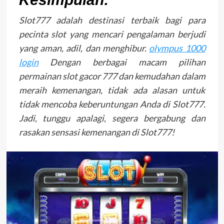
Slot777 adalah destinasi terbaik bagi para
pecinta slot yang mencari pengalaman berjudi
yang aman, adil, dan menghibur.
olympus 1000
login
Dengan berbagai macam pilihan
permainan slot gacor 777 dan kemudahan dalam
meraih kemenangan, tidak ada alasan untuk
tidak mencoba keberuntungan Anda di Slot777.
Jadi, tunggu apalagi, segera bergabung dan
rasakan sensasi kemenangan di Slot777!