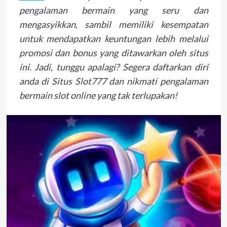
pengalaman bermain yang seru dan
mengasyikkan, sambil memiliki kesempatan
untuk mendapatkan keuntungan lebih melalui
promosi dan bonus yang ditawarkan oleh situs
ini. Jadi, tunggu apalagi? Segera daftarkan diri
anda di Situs Slot777 dan nikmati pengalaman
bermain slot online yang tak terlupakan!