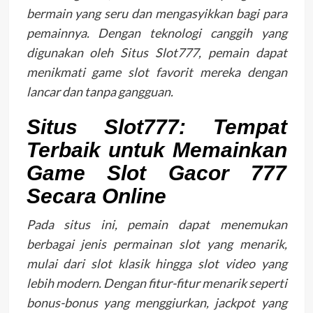
bermain yang seru dan mengasyikkan bagi para
pemainnya. Dengan teknologi canggih yang
digunakan oleh Situs Slot777, pemain dapat
menikmati game slot favorit mereka dengan
lancar dan tanpa gangguan.
Situs Slot777: Tempat
Terbaik untuk Memainkan
Game Slot Gacor 777
Secara Online
Pada situs ini, pemain dapat menemukan
berbagai jenis permainan slot yang menarik,
mulai dari slot klasik hingga slot video yang
lebih modern. Dengan fitur-fitur menarik seperti
bonus-bonus yang menggiurkan, jackpot yang