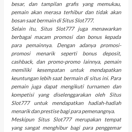
besar, dan tampilan grafis yang memukau,
pemain akan merasa terhibur dan tidak akan
bosan saat bermain di Situs Slot777.
Selain itu, Situs Slot777 juga menawarkan
berbagai macam promosi dan bonus kepada
para pemainnya. Dengan adanya promosi-
promosi menarik seperti bonus deposit,
cashback, dan promo-promo lainnya, pemain
memiliki kesempatan untuk mendapatkan
keuntungan lebih saat bermain di situs ini. Para
pemain juga dapat mengikuti turnamen dan
kompetisi yang diselenggarakan oleh Situs
Slot777 untuk mendapatkan hadiah-hadiah
menarik dan prestise bagi para pemenangnya.
Meskipun Situs Slot777 merupakan tempat
yang sangat menghibur bagi para penggemar