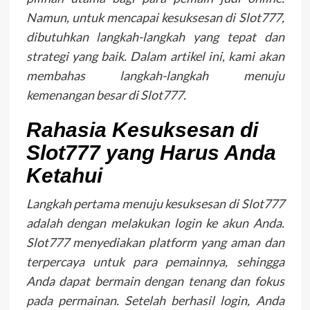
Namun, untuk mencapai kesuksesan di Slot777,
dibutuhkan langkah-langkah yang tepat dan
strategi yang baik. Dalam artikel ini, kami akan
membahas langkah-langkah menuju
kemenangan besar di Slot777.
Rahasia Kesuksesan di
Slot777 yang Harus Anda
Ketahui
Langkah pertama menuju kesuksesan di Slot777
adalah dengan melakukan login ke akun Anda.
Slot777 menyediakan platform yang aman dan
terpercaya untuk para pemainnya, sehingga
Anda dapat bermain dengan tenang dan fokus
pada permainan. Setelah berhasil login, Anda