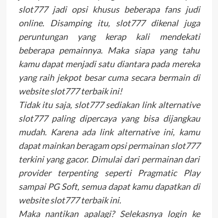
slot777 jadi opsi khusus beberapa fans judi
online. Disamping itu, slot777 dikenal juga
peruntungan yang kerap kali mendekati
beberapa pemainnya. Maka siapa yang tahu
kamu dapat menjadi satu diantara pada mereka
yang raih jekpot besar cuma secara bermain di
website slot777 terbaik ini!
Tidak itu saja, slot777 sediakan link alternative
slot777 paling dipercaya yang bisa dijangkau
mudah. Karena ada link alternative ini, kamu
dapat mainkan beragam opsi permainan slot777
terkini yang gacor. Dimulai dari permainan dari
provider terpenting seperti Pragmatic Play
sampai PG Soft, semua dapat kamu dapatkan di
website slot777 terbaik ini.
Maka nantikan apalagi? Selekasnya login ke