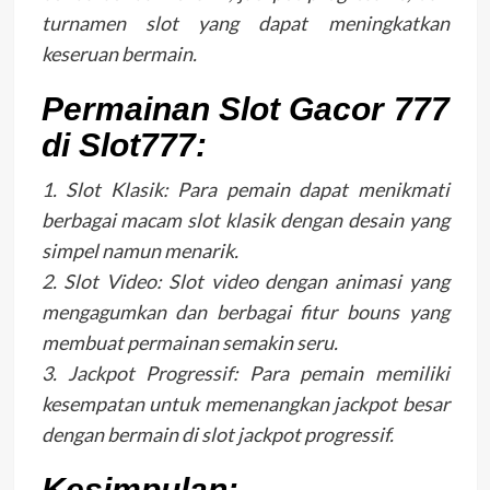
turnamen slot yang dapat meningkatkan
keseruan bermain.
Permainan Slot Gacor 777
di Slot777:
1. Slot Klasik: Para pemain dapat menikmati
berbagai macam slot klasik dengan desain yang
simpel namun menarik.
2. Slot Video: Slot video dengan animasi yang
mengagumkan dan berbagai fitur bouns yang
membuat permainan semakin seru.
3. Jackpot Progressif: Para pemain memiliki
kesempatan untuk memenangkan jackpot besar
dengan bermain di slot jackpot progressif.
Kesimpulan: