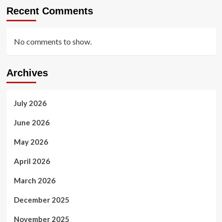
Recent Comments
No comments to show.
Archives
July 2026
June 2026
May 2026
April 2026
March 2026
December 2025
November 2025