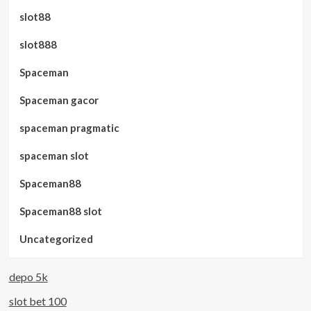
slot88
slot888
Spaceman
Spaceman gacor
spaceman pragmatic
spaceman slot
Spaceman88
Spaceman88 slot
Uncategorized
depo 5k
slot bet 100