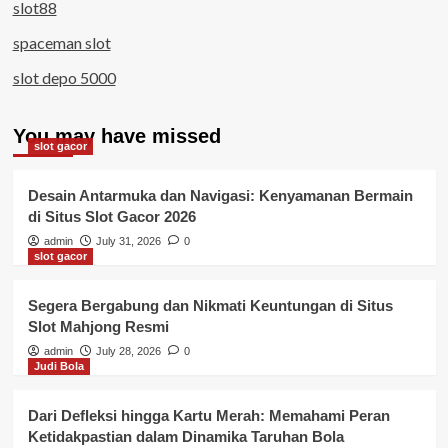
slot88
spaceman slot
slot depo 5000
You may have missed
slot gacor
Desain Antarmuka dan Navigasi: Kenyamanan Bermain
di Situs Slot Gacor 2026
admin
July 31, 2026
0
slot gacor
Segera Bergabung dan Nikmati Keuntungan di Situs
Slot Mahjong Resmi
admin
July 28, 2026
0
Judi Bola
Dari Defleksi hingga Kartu Merah: Memahami Peran
Ketidakpastian dalam Dinamika Taruhan Bola