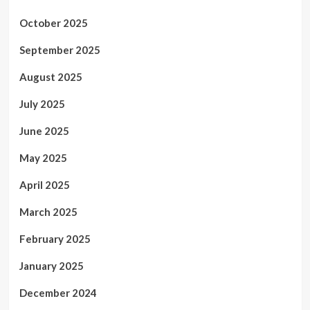
October 2025
September 2025
August 2025
July 2025
June 2025
May 2025
April 2025
March 2025
February 2025
January 2025
December 2024