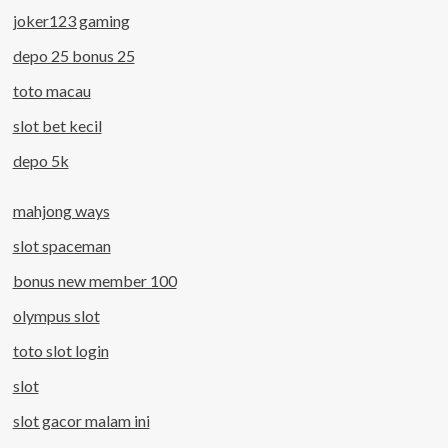
joker123 gaming
depo 25 bonus 25
toto macau
slot bet kecil
depo 5k
mahjong ways
slot spaceman
bonus new member 100
olympus slot
toto slot login
slot
slot gacor malam ini