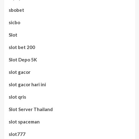
sbobet
sicbo
Slot
slot bet 200
Slot Depo 5K
slot gacor
slot gacor hari ini
slot qris
Slot Server Thailand
slot spaceman
slot777