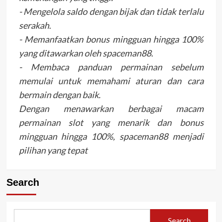
- Mengelola saldo dengan bijak dan tidak terlalu
serakah.
- Memanfaatkan bonus mingguan hingga 100%
yang ditawarkan oleh spaceman88.
- Membaca panduan permainan sebelum
memulai untuk memahami aturan dan cara
bermain dengan baik.
Dengan menawarkan berbagai macam
permainan slot yang menarik dan bonus
mingguan hingga 100%, spaceman88 menjadi
pilihan yang tepat
Search
Search