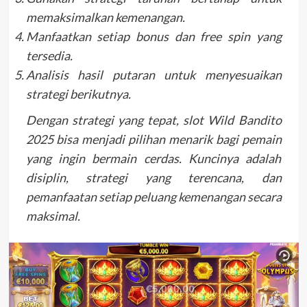
memaksimalkan kemenangan.
Manfaatkan setiap bonus dan free spin yang
tersedia.
Analisis hasil putaran untuk menyesuaikan
strategi berikutnya.
Dengan strategi yang tepat, slot Wild Bandito
2025 bisa menjadi pilihan menarik bagi pemain
yang ingin bermain cerdas. Kuncinya adalah
disiplin, strategi yang terencana, dan
pemanfaatan setiap peluang kemenangan secara
maksimal.