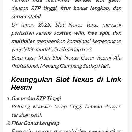
dengan
RTP tinggi, fitur bonus lengkap, dan
server stabil
.
Di tahun 2025, Slot Nexus terus menarik
perhatian karena
scatter, wild, free spin, dan
multiplier
memberikan kombinasi kemenangan
yang lebih mudah diraih setiap hari.
Baca juga: Main Slot Nexus Gacor Resmi Ala
Profesional, Menang Gampang Setiap Hari!
Keunggulan Slot Nexus di Link
Resmi
Gacor dan RTP Tinggi
Peluang Maxwin tetap tinggi bahkan dengan
taruhan kecil.
Fitur Bonus Lengkap
Free spin, scatter, dan multiplier meningkatkan