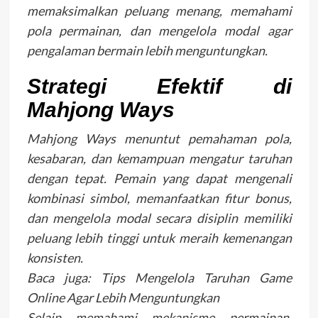
memaksimalkan peluang menang, memahami
pola permainan, dan mengelola modal agar
pengalaman bermain lebih menguntungkan.
Strategi Efektif di
Mahjong Ways
Mahjong Ways menuntut pemahaman pola,
kesabaran, dan kemampuan mengatur taruhan
dengan tepat. Pemain yang dapat mengenali
kombinasi simbol, memanfaatkan fitur bonus,
dan mengelola modal secara disiplin memiliki
peluang lebih tinggi untuk meraih kemenangan
konsisten.
Baca juga: Tips Mengelola Taruhan Game
Online Agar Lebih Menguntungkan
Selain memahami mekanisme permainan,