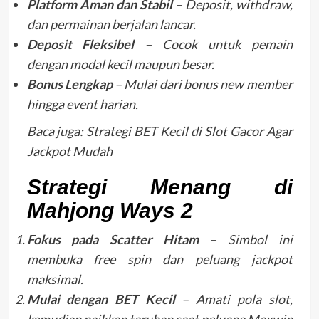
Platform Aman dan Stabil
– Deposit, withdraw,
dan permainan berjalan lancar.
Deposit Fleksibel
– Cocok untuk pemain
dengan modal kecil maupun besar.
Bonus Lengkap
– Mulai dari bonus new member
hingga event harian.
Baca juga: Strategi BET Kecil di Slot Gacor Agar
Jackpot Mudah
Strategi Menang di
Mahjong Ways 2
Fokus pada Scatter Hitam
– Simbol ini
membuka free spin dan peluang jackpot
maksimal.
Mulai dengan BET Kecil
– Amati pola slot,