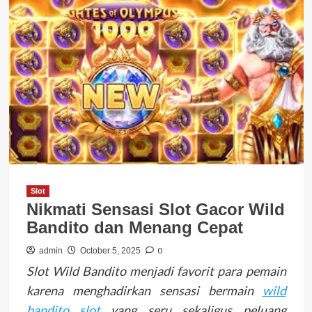
Slot
Nikmati Sensasi Slot Gacor Wild
Bandito dan Menang Cepat
0
admin
October 5, 2025
Slot Wild Bandito menjadi favorit para pemain
karena menghadirkan sensasi bermain
wild
bandito slot
yang seru sekaligus peluang