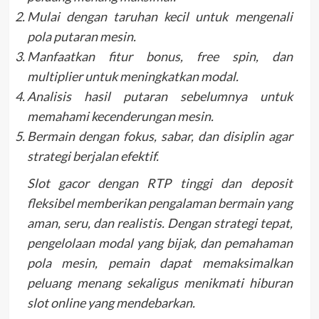
Mulai dengan taruhan kecil untuk mengenali
pola putaran mesin.
Manfaatkan fitur bonus, free spin, dan
multiplier untuk meningkatkan modal.
Analisis hasil putaran sebelumnya untuk
memahami kecenderungan mesin.
Bermain dengan fokus, sabar, dan disiplin agar
strategi berjalan efektif.
Slot gacor dengan RTP tinggi dan deposit
fleksibel memberikan pengalaman bermain yang
aman, seru, dan realistis. Dengan strategi tepat,
pengelolaan modal yang bijak, dan pemahaman
pola mesin, pemain dapat memaksimalkan
peluang menang sekaligus menikmati hiburan
slot online yang mendebarkan.