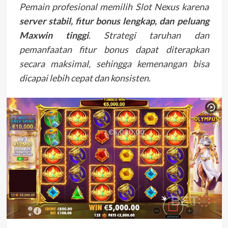
Pemain profesional memilih Slot Nexus karena
server stabil, fitur bonus lengkap, dan peluang
Maxwin tinggi
. Strategi taruhan dan
pemanfaatan fitur bonus dapat diterapkan
secara maksimal, sehingga kemenangan bisa
dicapai lebih cepat dan konsisten.