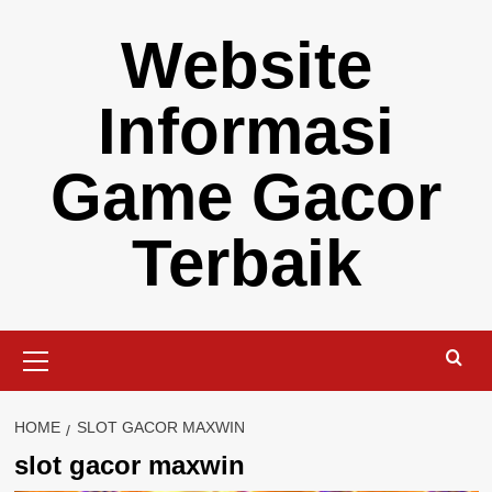
Skip
Website
to
content
Informasi
Game Gacor
Terbaik
Primary
Menu
HOME
SLOT GACOR MAXWIN
slot gacor maxwin