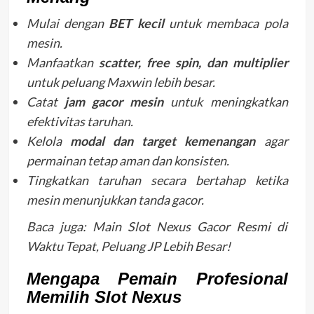
Mulai dengan
BET kecil
untuk membaca pola
mesin.
Manfaatkan
scatter, free spin, dan multiplier
untuk peluang Maxwin lebih besar.
Catat
jam gacor mesin
untuk meningkatkan
efektivitas taruhan.
Kelola
modal dan target kemenangan
agar
permainan tetap aman dan konsisten.
Tingkatkan taruhan secara bertahap ketika
mesin menunjukkan tanda gacor.
Baca juga: Main Slot Nexus Gacor Resmi di
Waktu Tepat, Peluang JP Lebih Besar!
Mengapa Pemain Profesional
Memilih Slot Nexus